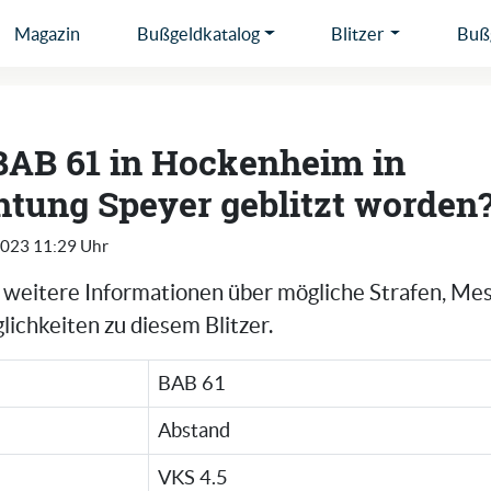
Magazin
Bußgeldkatalog
Blitzer
Bußg
BAB 61 in Hockenheim in
htung Speyer geblitzt worden
2023 11:29 Uhr
e weitere Informationen über mögliche Strafen, Me
ichkeiten zu diesem Blitzer.
BAB 61
Abstand
VKS 4.5