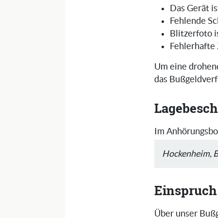
Das Gerät is
Fehlende Sc
Blitzerfoto 
Fehlerhafte
Um eine drohend
das Bußgeldverf
Lagebesch
Im Anhörungsbog
Hockenheim, B
Einspruch
Über unser Bußg