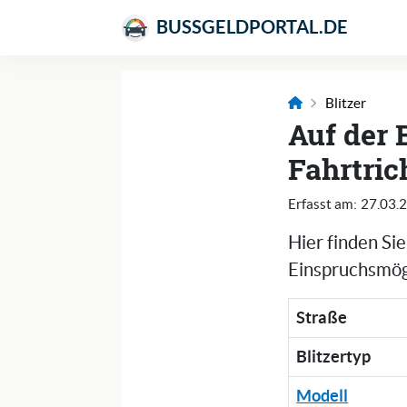
BUSSGELDPORTAL.DE
Blitzer
Auf der 
Fahrtric
Erfasst am:
27.03.
Hier finden Si
Einspruchsmögl
Straße
Blitzertyp
Modell