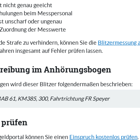
t nicht genau geeicht
hulungen beim Messpersonal
ist unscharf oder ungenau
 Zuordnung der Messwerte
e Strafe zu verhindern, können Sie die
Blitzermessung 
ahren insgesamt auf Fehler prüfen lassen.
reibung im Anhörungsbogen
en wird dieser Blitzer folgendermaßen beschrieben:
AB 61, KM385, 300, Fahrtrichtung FR Speyer
 prüfen
eldportal können Sie einen
Einspruch kostenlos prüfen
.