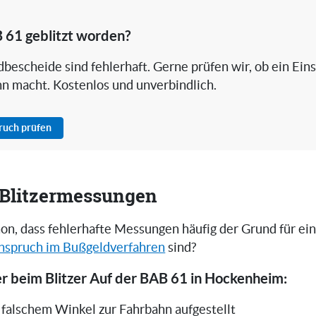
 61 geblitzt worden?
bescheide sind fehlerhaft. Gerne prüfen wir, ob ein Ein
nn macht. Kostenlos und unverbindlich.
pruch prüfen
i Blitzermessungen
on, dass fehlerhafte Messungen häufig der Grund für ei
nspruch im Bußgeldverfahren
sind?
r beim Blitzer Auf der BAB 61 in Hockenheim:
in falschem Winkel zur Fahrbahn aufgestellt