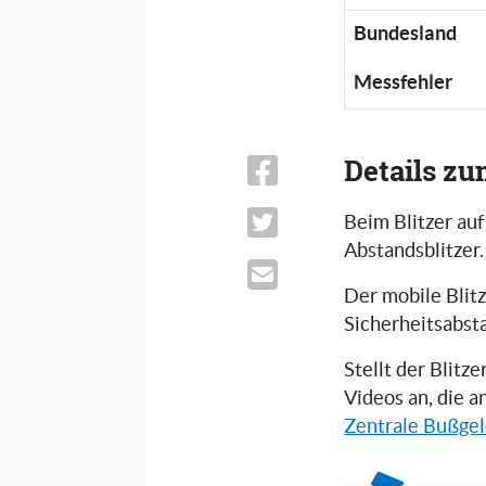
Bundesland
Messfehler
Details zu
Beim Blitzer au
Abstandsblitzer.
Der mobile Blitz
Sicherheitsabst
Stellt der Blitz
Videos an, die a
Zentrale Bußgel