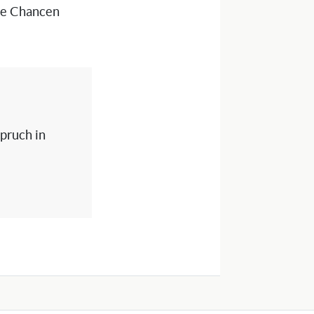
die Chancen
spruch in