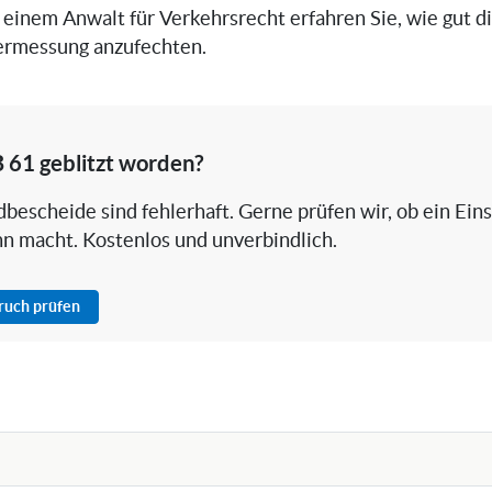
einem Anwalt für Verkehrsrecht erfahren Sie, wie gut 
zermessung anzufechten.
 61 geblitzt worden?
bescheide sind fehlerhaft. Gerne prüfen wir, ob ein Ein
nn macht. Kostenlos und unverbindlich.
pruch prüfen