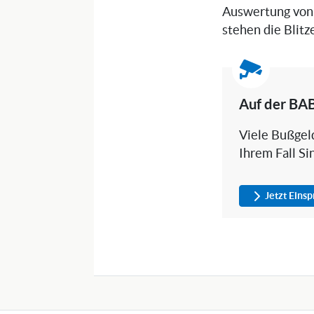
Auswertung von 
stehen die Blit
Auf der BAB
Viele Bußgeld
Ihrem Fall Si
Jetzt Eins