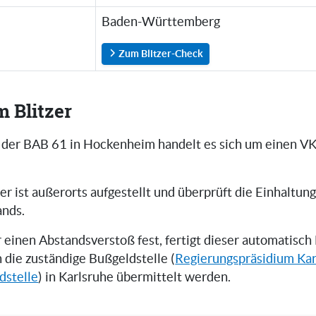
Baden-Württemberg
Zum Blitzer-Check
m Blitzer
f der BAB 61 in Hockenheim handelt es sich um einen VK
er ist außerorts aufgestellt und überprüft die Einhaltun
ands.
er einen Abstandsverstoß fest, fertigt dieser automatisch
n die zuständige Bußgeldstelle (
Regierungspräsidium Kar
dstelle
) in Karlsruhe übermittelt werden.