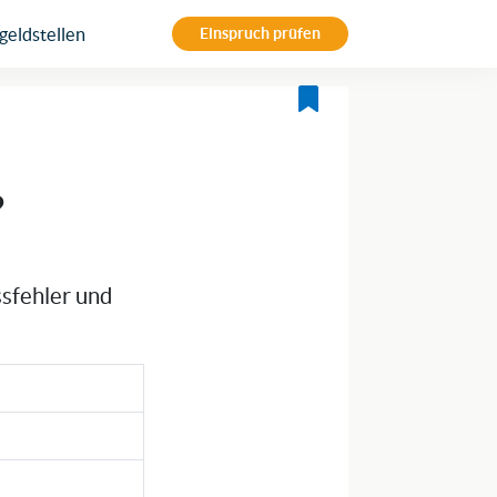
eldstellen
Einspruch prüfen
?
ssfehler und