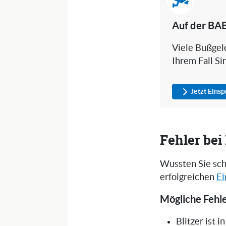
Auf der BAB
Viele Bußgeld
Ihrem Fall Si
Jetzt Eins
Fehler be
Wussten Sie sch
erfolgreichen
Ei
Mögliche Fehle
Blitzer ist 