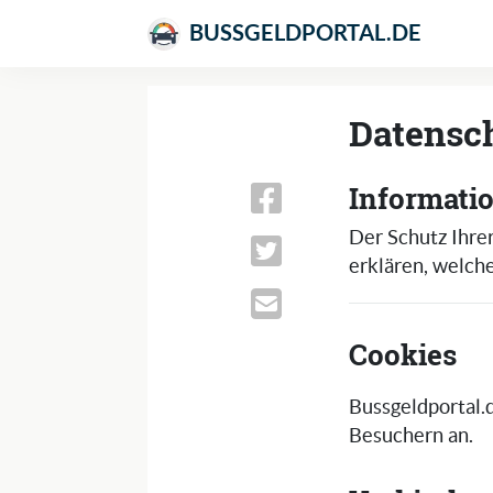
BUSSGELDPORTAL.DE
Datensc
Informati
Der Schutz Ihrer
erklären, welch
Cookies
Bussgeldportal.
Besuchern an.