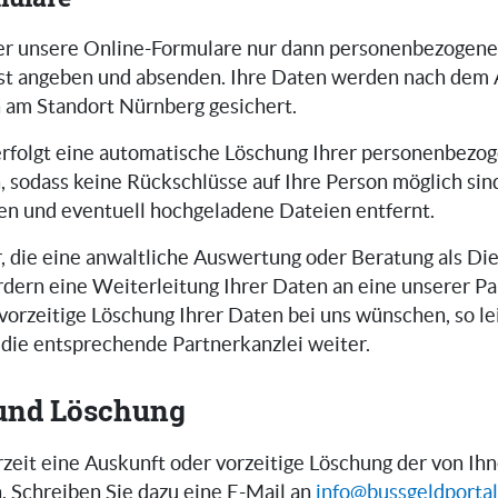
er unsere Online-Formulare nur dann personenbezogen
st angeben und absenden. Ihre Daten werden nach dem
 am Standort Nürnberg gesichert.
rfolgt eine automatische Löschung Ihrer personenbezo
, sodass keine Rückschlüsse auf Ihre Person möglich si
en und eventuell hochgeladene Dateien entfernt.
, die eine anwaltliche Auswertung oder Beratung als Die
rdern eine Weiterleitung Ihrer Daten an eine unserer Pa
 vorzeitige Löschung Ihrer Daten bei uns wünschen, so le
 die entsprechende Partnerkanzlei weiter.
und Löschung
rzeit eine Auskunft oder vorzeitige Löschung der von I
. Schreiben Sie dazu eine E-Mail an
info@bussgeldportal