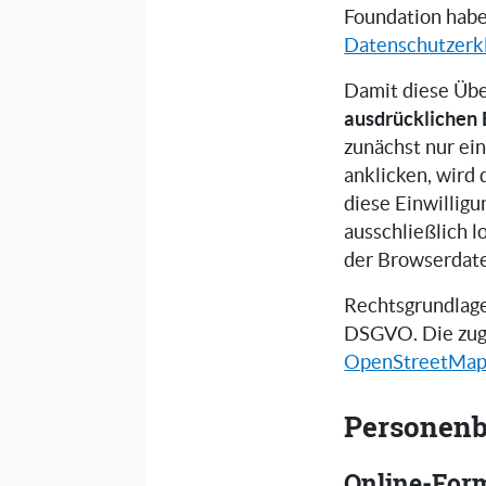
Foundation habe
Datenschutzerk
Damit diese Übe
ausdrücklichen 
zunächst nur ein
anklicken, wird
diese Einwilligu
ausschließlich l
der Browserdat
Rechtsgrundlage 
DSGVO. Die zug
OpenStreetMa
Personenb
Online-For