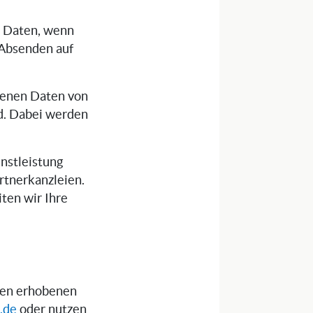
e Daten, wenn
 Absenden auf
genen Daten von
nd. Dabei werden
nstleistung
rtnerkanzleien.
iten wir Ihre
hnen erhobenen
.de
oder nutzen