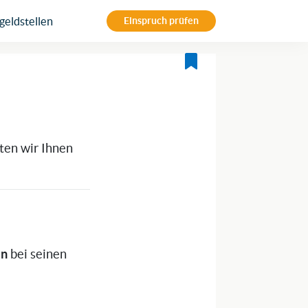
eldstellen
Einspruch prüfen
hten wir Ihnen
en
bei seinen