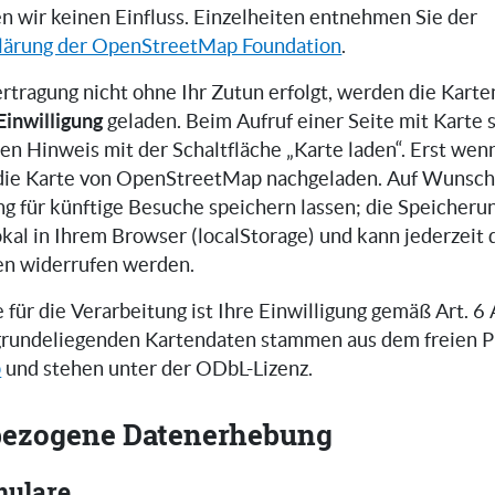
n wir keinen Einfluss. Einzelheiten entnehmen Sie der
lärung der OpenStreetMap Foundation
.
rtragung nicht ohne Ihr Zutun erfolgt, werden die Kart
Einwilligung
geladen. Beim Aufruf einer Seite mit Karte 
en Hinweis mit der Schaltfläche „Karte laden“. Erst wenn
 die Karte von OpenStreetMap nachgeladen. Auf Wunsch
ng für künftige Besuche speichern lassen; die Speicherun
okal in Ihrem Browser (localStorage) und kann jederzeit
en widerrufen werden.
für die Verarbeitung ist Ihre Einwilligung gemäß Art. 6 Ab
rundeliegenden Kartendaten stammen aus dem freien P
p
und stehen unter der ODbL-Lizenz.
ezogene Datenerhebung
mulare