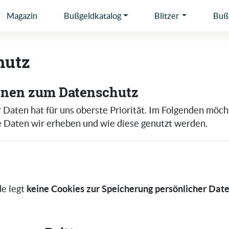
Magazin
Bußgeldkatalog
Blitzer
Bußg
hutz
onen zum Datenschutz
 Daten hat für uns oberste Priorität. Im Folgenden möc
e Daten wir erheben und wie diese genutzt werden.
keine Cookies zur Speicherung persönlicher Dat
de legt