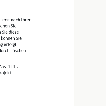
erst nach Ihrer
en
sehen Sie
 Sie diese
 können Sie
g erfolgt
 durch Löschen
s. 1 lit. a
rojekt