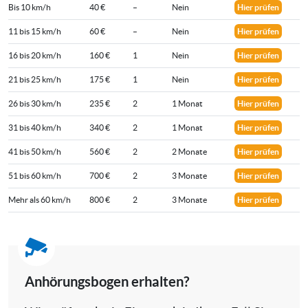
Bis 10 km/h
40 €
–
Nein
Hier prüfen
11 bis 15 km/h
60 €
–
Nein
Hier prüfen
16 bis 20 km/h
160 €
1
Nein
Hier prüfen
21 bis 25 km/h
175 €
1
Nein
Hier prüfen
26 bis 30 km/h
235 €
2
1 Monat
Hier prüfen
31 bis 40 km/h
340 €
2
1 Monat
Hier prüfen
41 bis 50 km/h
560 €
2
2 Monate
Hier prüfen
51 bis 60 km/h
700 €
2
3 Monate
Hier prüfen
Mehr als 60 km/h
800 €
2
3 Monate
Hier prüfen
Anhörungsbogen erhalten?