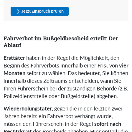
Jetzt Einspruch prüfen
Fahrverbot im Bußgeldbescheid erteilt: Der
Ablauf
Ersttäter
haben in der Regel die Möglichkeit, den
vier
Beginn des Fahrverbots innerhalb einer Frist von
Monaten
selbst zu wählen. Das bedeutet, Sie können
innerhalb dieses Zeitraums entscheiden, wann Sie
Ihren Führerschein bei der zuständigen Behörde (z.B.
Polizeidienststelle oder Bußgeldstelle) abgeben.
Wiederholungstäter
, gegen die in den letzten zwei
Jahren bereits ein Fahrverbot verhängt wurde,
sofort nach
müssen den Führerschein in der Regel
Rechtskraft
des Bescheids abgeben. Hier entfällt die