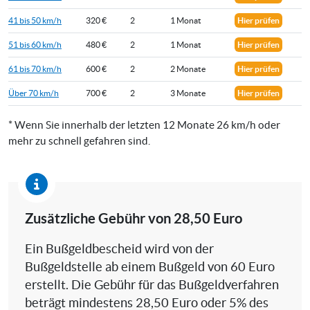
41 bis 50 km/h
320 €
2
1 Monat
Hier prüfen
51 bis 60 km/h
480 €
2
1 Monat
Hier prüfen
61 bis 70 km/h
600 €
2
2 Monate
Hier prüfen
Über 70 km/h
700 €
2
3 Monate
Hier prüfen
* Wenn Sie innerhalb der letzten 12 Monate 26 km/h oder
mehr zu schnell gefahren sind.
Zusätzliche Gebühr von 28,50 Euro
Ein Bußgeldbescheid wird von der
Bußgeldstelle ab einem Bußgeld von 60 Euro
erstellt. Die Gebühr für das Bußgeldverfahren
beträgt mindestens 28,50 Euro oder 5% des