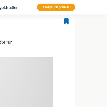
eldstellen
Einspruch prüfen
ote für