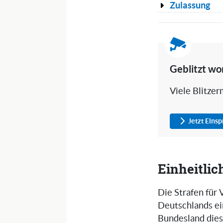
Zulassung
Geblitzt wo
Viele Blitze
Jetzt Eins
Einheitlic
Die Strafen für
Deutschlands ei
Bundesland dies