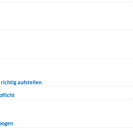
richtig aufstellen
flicht
bogen