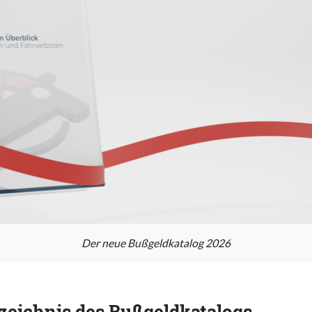
Der neue Bußgeldkatalog 2026
zeichnis des Bußgeldkatalogs