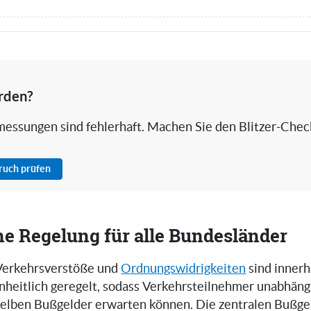
rden?
rmessungen sind fehlerhaft. Machen Sie den Blitzer-Chec
pruch prüfen
he Regelung für alle Bundesländer
 Verkehrsverstöße und
Ordnungswidrigkeiten
sind innerh
nheitlich geregelt, sodass Verkehrsteilnehmer unabhän
elben Bußgelder erwarten können. Die zentralen Bußge