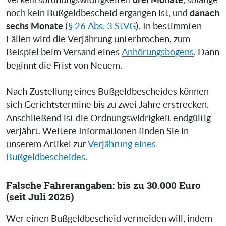
Verkehrsordnungswidrigkeiten
, solange
danach
noch kein Bußgeldbescheid ergangen ist, und
sechs Monate
(
§ 26 Abs. 3 StVG
). In bestimmten
Fällen wird die Verjährung unterbrochen, zum
Beispiel beim Versand eines
Anhörungsbogens
. Dann
beginnt die Frist von Neuem.
Nach Zustellung eines Bußgeldbescheides können
sich Gerichtstermine bis zu zwei Jahre erstrecken.
Anschließend ist die Ordnungswidrigkeit endgültig
verjährt. Weitere Informationen finden Sie in
unserem Artikel zur
Verjährung eines
Bußgeldbescheides
.
Falsche Fahrerangaben: bis zu 30.000 Euro
(seit Juli 2026)
Wer einen Bußgeldbescheid vermeiden will, indem