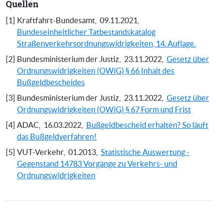
Quellen
[1]
Kraftfahrt-Bundesamt,
09.11.2021,
Bundeseinheitlicher Tatbestandskatalog
Straßenverkehrsordnungswidrigkeiten, 14. Auflage.
[2]
Bundesministerium der Justiz,
23.11.2022,
Gesetz über
Ordnungswidrigkeiten (OWiG) § 66 Inhalt des
Bußgeldbescheides
[3]
Bundesministerium der Justiz,
23.11.2022,
Gesetz über
Ordnungswidrigkeiten (OWiG) § 67 Form und Frist
[4]
ADAC,
16.03.2022,
Bußgeldbescheid erhalten? So läuft
das Bußgeldverfahren!
[5]
VUT-Verkehr,
01.2013,
Statistische Auswertung -
Gegenstand 14783 Vorgänge zu Verkehrs- und
Ordnungswidrigkeiten