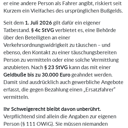
er eine andere Person als Fahrer angibt, riskiert seit
Kurzem ein Vielfaches des ursprünglichen Bußgelds.
1. Juli 2026
Seit dem
gilt dafür ein eigener
§ 4c StVG
Tatbestand.
verbietet es, eine Behörde
über den Beteiligten an einer
Verkehrsordnungswidrigkeit zu täuschen – und
ebenso, den Kontakt zu einer täuschungsbereiten
Person zu vermitteln oder eine solche Vermittlung
§ 23 StVG
anzubieten. Nach
kann das mit einer
Geldbuße bis zu 30.000 Euro
geahndet werden.
Damit sind ausdrücklich auch gewerbliche Angebote
erfasst, die gegen Bezahlung einen „Ersatzfahrer“
vermitteln.
Ihr Schweigerecht bleibt davon unberührt.
Verpflichtend sind allein die Angaben zur eigenen
Person (§ 111 OWiG). Sie müssen niemanden