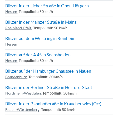
Blitzer in der Licher Straße in Ober-Hörgern
Hessen
,
Tempolimit:
50 km/h
Blitzer in der Mainzer Straße in Mainz
Rheinland-Pfalz
,
Tempolimit:
50 km/h
Blitzer auf dem Westring in Reinheim
Hessen
Blitzer auf der A 45 in Sechshelden
Hessen
,
Tempolimit:
80 km/h
Blitzer auf der Hamburger Chaussee in Nauen
Brandenburg
,
Tempolimit:
30 km/h
Blitzer in der Berliner Straße in Herford-Stadt
Nordrhein-Westfalen
,
Tempolimit:
50 km/h
Blitzer in der Bahnhofstraße in Krauchenwies (Ort)
Baden-Württemberg
,
Tempolimit:
50 km/h