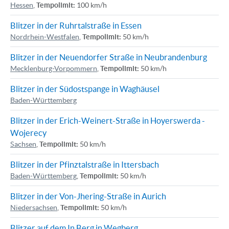
Hessen
,
Tempolimit:
100 km/h
Blitzer in der Ruhrtalstraße in Essen
Nordrhein-Westfalen
,
Tempolimit:
50 km/h
Blitzer in der Neuendorfer Straße in Neubrandenburg
Mecklenburg-Vorpommern
,
Tempolimit:
50 km/h
Blitzer in der Südostspange in Waghäusel
Baden-Württemberg
Blitzer in der Erich-Weinert-Straße in Hoyerswerda -
Wojerecy
Sachsen
,
Tempolimit:
50 km/h
Blitzer in der Pfinztalstraße in Ittersbach
Baden-Württemberg
,
Tempolimit:
50 km/h
Blitzer in der Von-Jhering-Straße in Aurich
Niedersachsen
,
Tempolimit:
50 km/h
Blitzer auf dem In Berg in Wegberg