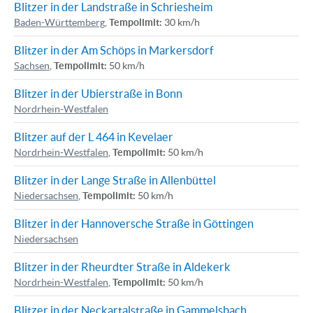
Blitzer in der Landstraße in Schriesheim
Baden-Württemberg
,
Tempolimit:
30 km/h
Blitzer in der Am Schöps in Markersdorf
Sachsen
,
Tempolimit:
50 km/h
Blitzer in der Ubierstraße in Bonn
Nordrhein-Westfalen
Blitzer auf der L 464 in Kevelaer
Nordrhein-Westfalen
,
Tempolimit:
50 km/h
Blitzer in der Lange Straße in Allenbüttel
Niedersachsen
,
Tempolimit:
50 km/h
Blitzer in der Hannoversche Straße in Göttingen
Niedersachsen
Blitzer in der Rheurdter Straße in Aldekerk
Nordrhein-Westfalen
,
Tempolimit:
50 km/h
Blitzer in der Neckartalstraße in Gammelsbach