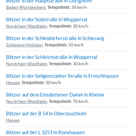
Blitzer in der Hauptstraße in Obrigheim
Baden-Württemberg
,
Tempolimit:
30 km/h
Blitzer in der Südstraße in Wuppertal
Nordrhein-Westfalen
,
Tempolimit:
30 km/h
Blitzer in der Schleidörferstraße in Schleswig
Schleswig-Holstein
,
Tempolimit:
50 km/h
Blitzer in der Schleichstraße in Wuppertal
Nordrhein-Westfalen
,
Tempolimit:
30 km/h
Blitzer in der Seligenstädter Straße in Froschhausen
Hessen
,
Tempolimit:
30 km/h
Blitzer auf dem Emsdettener Damm in Rheine
Nordrhein-Westfalen
,
Tempolimit:
70 km/h
Blitzer auf der B 54 in Oberzeuzheim
Hessen
Blitzer auf der L 3251 in Ronshausen