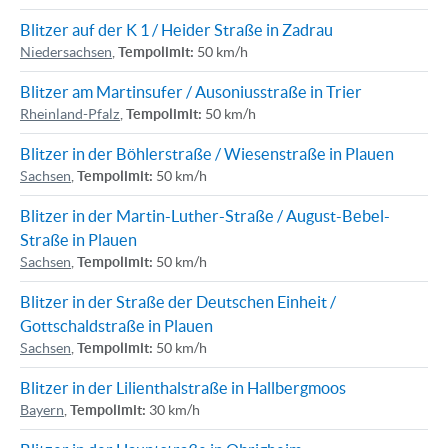
Blitzer auf der K 1 / Heider Straße in Zadrau
Niedersachsen
,
Tempolimit:
50 km/h
Blitzer am Martinsufer / Ausoniusstraße in Trier
Rheinland-Pfalz
,
Tempolimit:
50 km/h
Blitzer in der Böhlerstraße / Wiesenstraße in Plauen
Sachsen
,
Tempolimit:
50 km/h
Blitzer in der Martin-Luther-Straße / August-Bebel-
Straße in Plauen
Sachsen
,
Tempolimit:
50 km/h
Blitzer in der Straße der Deutschen Einheit /
Gottschaldstraße in Plauen
Sachsen
,
Tempolimit:
50 km/h
Blitzer in der Lilienthalstraße in Hallbergmoos
Bayern
,
Tempolimit:
30 km/h