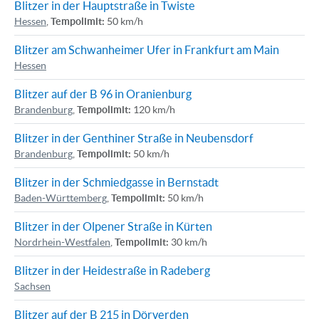
Blitzer in der Hauptstraße in Twiste
Hessen
,
Tempolimit:
50 km/h
Blitzer am Schwanheimer Ufer in Frankfurt am Main
Hessen
Blitzer auf der B 96 in Oranienburg
Brandenburg
,
Tempolimit:
120 km/h
Blitzer in der Genthiner Straße in Neubensdorf
Brandenburg
,
Tempolimit:
50 km/h
Blitzer in der Schmiedgasse in Bernstadt
Baden-Württemberg
,
Tempolimit:
50 km/h
Blitzer in der Olpener Straße in Kürten
Nordrhein-Westfalen
,
Tempolimit:
30 km/h
Blitzer in der Heidestraße in Radeberg
Sachsen
Blitzer auf der B 215 in Dörverden