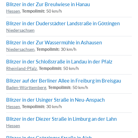
Blitzer in der Zur Breulwiese in Hanau
Hessen
,
Tempolimit:
50 km/h
Blitzer in der Duderstädter Landstraße in Göttingen
Niedersachsen
Blitzer in der Zur Wassermühle in Ashausen
Niedersachsen
,
Tempolimit:
30 km/h
Blitzer in der Schloßstraße in Landau in der Pfalz
Rheinland-Pfalz
,
Tempolimit:
50 km/h
Blitzer auf der Berliner Allee in Freiburg im Breisgau
Baden-Württemberg
,
Tempolimit:
50 km/h
Blitzer in der Usinger Straße in Neu-Anspach
Hessen
,
Tempolimit:
30 km/h
Blitzer in der Diezer Straße in Limburg an der Lahn
Hessen