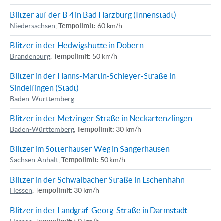
Blitzer auf der B 4 in Bad Harzburg (Innenstadt)
Niedersachsen
,
Tempolimit:
60 km/h
Blitzer in der Hedwigshütte in Döbern
Brandenburg
,
Tempolimit:
50 km/h
Blitzer in der Hanns-Martin-Schleyer-Straße in
Sindelfingen (Stadt)
Baden-Württemberg
Blitzer in der Metzinger Straße in Neckartenzlingen
Baden-Württemberg
,
Tempolimit:
30 km/h
Blitzer im Sotterhäuser Weg in Sangerhausen
Sachsen-Anhalt
,
Tempolimit:
50 km/h
Blitzer in der Schwalbacher Straße in Eschenhahn
Hessen
,
Tempolimit:
30 km/h
Blitzer in der Landgraf-Georg-Straße in Darmstadt