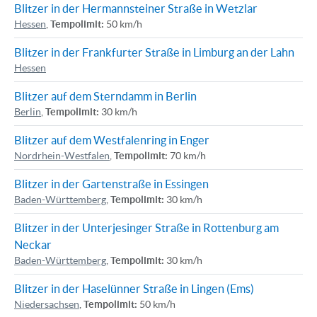
Blitzer in der Hermannsteiner Straße in Wetzlar
Hessen
,
Tempolimit:
50 km/h
Blitzer in der Frankfurter Straße in Limburg an der Lahn
Hessen
Blitzer auf dem Sterndamm in Berlin
Berlin
,
Tempolimit:
30 km/h
Blitzer auf dem Westfalenring in Enger
Nordrhein-Westfalen
,
Tempolimit:
70 km/h
Blitzer in der Gartenstraße in Essingen
Baden-Württemberg
,
Tempolimit:
30 km/h
Blitzer in der Unterjesinger Straße in Rottenburg am
Neckar
Baden-Württemberg
,
Tempolimit:
30 km/h
Blitzer in der Haselünner Straße in Lingen (Ems)
Niedersachsen
,
Tempolimit:
50 km/h