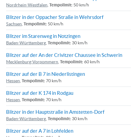
Nordrhein-Westfalen
,
Tempolimit:
50 km/h
Blitzer in der Oppacher Straße in Wehrsdorf
Sachsen
,
Tempolimit:
50 km/h
Blitzer im Starenweg in Notzingen
Baden-Württemberg
,
Tempolimit:
30 km/h
Blitzer auf der An der Crivitzer Chaussee in Schwerin
Mecklenburg-Vorpommern
,
Tempolimit:
60 km/h
Blitzer auf der B 7 in Niederlistingen
Hessen
,
Tempolimit:
70 km/h
Blitzer auf der K 174 in Rodgau
Hessen
,
Tempolimit:
70 km/h
Blitzer in der Hauptstraße in Amstetten-Dorf
Baden-Württemberg
,
Tempolimit:
30 km/h
Blitzer auf der A 7 in Lohfelden