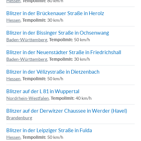
Hessen
,
Tempolimit:
80 km/h
Blitzer in der Brückenauer Straße in Herolz
Hessen
,
Tempolimit:
30 km/h
Blitzer in der Bissinger Straße in Ochsenwang
Baden-Württemberg
,
Tempolimit:
50 km/h
Blitzer in der Neuenstädter Straße in Friedrichshall
Baden-Württemberg
,
Tempolimit:
30 km/h
Blitzer in der Vélizystraße in Dietzenbach
Hessen
,
Tempolimit:
50 km/h
Blitzer auf der L 81 in Wuppertal
Nordrhein-Westfalen
,
Tempolimit:
40 km/h
Blitzer auf der Derwitzer Chaussee in Werder (Havel)
Brandenburg
Blitzer in der Leipziger Straße in Fulda
Hessen
,
Tempolimit:
50 km/h