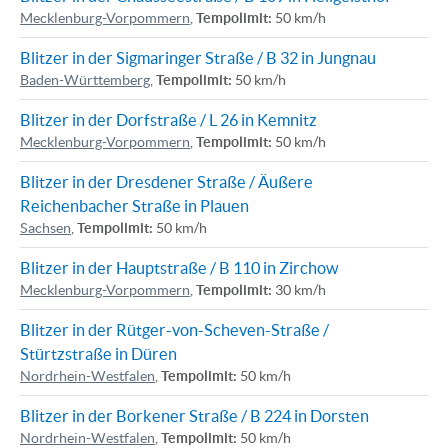
Mecklenburg-Vorpommern
,
Tempolimit:
50 km/h
Blitzer in der Sigmaringer Straße / B 32 in Jungnau
Baden-Württemberg
,
Tempolimit:
50 km/h
Blitzer in der Dorfstraße / L 26 in Kemnitz
Mecklenburg-Vorpommern
,
Tempolimit:
50 km/h
Blitzer in der Dresdener Straße / Äußere
Reichenbacher Straße in Plauen
Sachsen
,
Tempolimit:
50 km/h
Blitzer in der Hauptstraße / B 110 in Zirchow
Mecklenburg-Vorpommern
,
Tempolimit:
30 km/h
Blitzer in der Rütger-von-Scheven-Straße /
Stürtzstraße in Düren
Nordrhein-Westfalen
,
Tempolimit:
50 km/h
Blitzer in der Borkener Straße / B 224 in Dorsten
Nordrhein-Westfalen
,
Tempolimit:
50 km/h