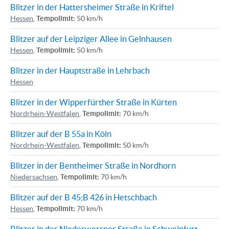
Blitzer in der Hattersheimer Straße in Kriftel
Hessen
,
Tempolimit:
50 km/h
Blitzer auf der Leipziger Allee in Gelnhausen
Hessen
,
Tempolimit:
50 km/h
Blitzer in der Hauptstraße in Lehrbach
Hessen
Blitzer in der Wipperfürther Straße in Kürten
Nordrhein-Westfalen
,
Tempolimit:
70 km/h
Blitzer auf der B 55a in Köln
Nordrhein-Westfalen
,
Tempolimit:
50 km/h
Blitzer in der Bentheimer Straße in Nordhorn
Niedersachsen
,
Tempolimit:
70 km/h
Blitzer auf der B 45;B 426 in Hetschbach
Hessen
,
Tempolimit:
70 km/h