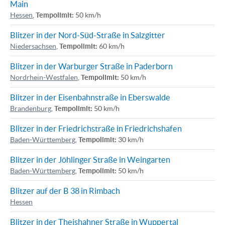
Main
Hessen
,
Tempolimit:
50 km/h
Blitzer in der Nord-Süd-Straße in Salzgitter
Niedersachsen
,
Tempolimit:
60 km/h
Blitzer in der Warburger Straße in Paderborn
Nordrhein-Westfalen
,
Tempolimit:
50 km/h
Blitzer in der Eisenbahnstraße in Eberswalde
Brandenburg
,
Tempolimit:
50 km/h
Blitzer in der Friedrichstraße in Friedrichshafen
Baden-Württemberg
,
Tempolimit:
30 km/h
Blitzer in der Jöhlinger Straße in Weingarten
Baden-Württemberg
,
Tempolimit:
50 km/h
Blitzer auf der B 38 in Rimbach
Hessen
Blitzer in der Theishahner Straße in Wuppertal