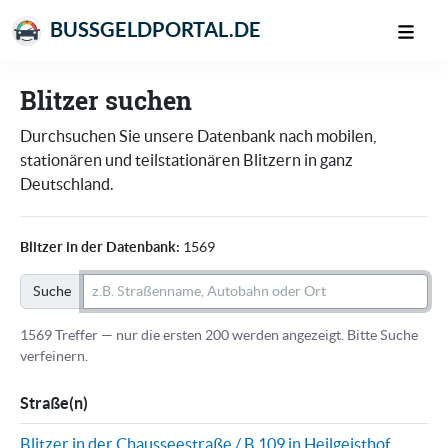
BUSSGELDPORTAL.DE
Blitzer suchen
Durchsuchen Sie unsere Datenbank nach mobilen,
stationären und teilstationären Blitzern in ganz
Deutschland.
Blitzer in der Datenbank:
1569
Suche
1569 Treffer — nur die ersten 200 werden angezeigt. Bitte Suche
verfeinern.
Straße(n)
Blitzer in der Chausseestraße / B 109 in Heilgeisthof