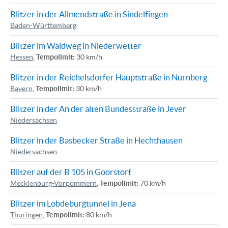
Blitzer in der Allmendstraße in Sindelfingen
Baden-Württemberg
Blitzer im Waldweg in Niederwetter
Hessen
,
Tempolimit:
30 km/h
Blitzer in der Reichelsdorfer Hauptstraße in Nürnberg
Bayern
,
Tempolimit:
30 km/h
Blitzer in der An der alten Bundesstraße in Jever
Niedersachsen
Blitzer in der Basbecker Straße in Hechthausen
Niedersachsen
Blitzer auf der B 105 in Goorstorf
Mecklenburg-Vorpommern
,
Tempolimit:
70 km/h
Blitzer im Lobdeburgtunnel in Jena
Thüringen
,
Tempolimit:
80 km/h