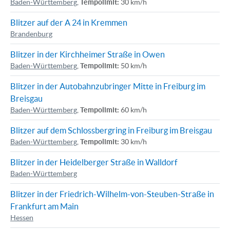
Baden-Württemberg
,
Tempolimit:
30 km/h
Blitzer auf der A 24 in Kremmen
Brandenburg
Blitzer in der Kirchheimer Straße in Owen
Baden-Württemberg
,
Tempolimit:
50 km/h
Blitzer in der Autobahnzubringer Mitte in Freiburg im
Breisgau
Baden-Württemberg
,
Tempolimit:
60 km/h
Blitzer auf dem Schlossbergring in Freiburg im Breisgau
Baden-Württemberg
,
Tempolimit:
30 km/h
Blitzer in der Heidelberger Straße in Walldorf
Baden-Württemberg
Blitzer in der Friedrich-Wilhelm-von-Steuben-Straße in
Frankfurt am Main
Hessen