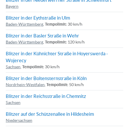
Blitzer in der Niederwerrner Straße in Schweinfurt
Bayern
Blitzer in der Eythstraße in Ulm
Baden-Württemberg
,
Tempolimit:
30 km/h
Blitzer in der Basler Straße in Wehr
Baden-Württemberg
,
Tempolimit:
120 km/h
Blitzer in der Kühnichter Straße in Hoyerswerda -
Wojerecy
Sachsen
,
Tempolimit:
30 km/h
Blitzer in der Boltensternstraße in Köln
Nordrhein-Westfalen
,
Tempolimit:
50 km/h
Blitzer in der Reichsstraße in Chemnitz
Sachsen
Blitzer auf der Schützenallee in Hildesheim
Niedersachsen