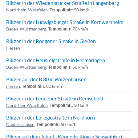
Blitzer in der Wiedenbrücker Straße in Langenberg
Nordrhein-Westfalen
,
Tempolimit:
50 km/h
Blitzer in der Ludwigsburger Straße in Kornwestheim
Baden-Württemberg
,
Tempolimit:
70 km/h
Blitzer in der Rödgener Straße in Gießen
Hessen
Blitzer in der Heusteigstraße in Hermaringen
Baden-Württemberg
,
Tempolimit:
50 km/h
Blitzer auf der B 80 in Witzenhausen
Hessen
,
Tempolimit:
80 km/h
Blitzer in der Lenneper Straße in Remscheid
Nordrhein-Westfalen
,
Tempolimit:
50 km/h
Blitzer in der Euregiostraße in Nordhorn
Niedersachsen
,
Tempolimit:
50 km/h
Blitzer auf dem John-F.-Kennedy-Ring in Schweinfurt