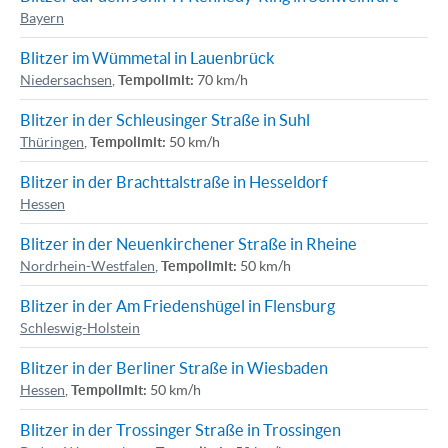
Bayern
Blitzer im Wümmetal in Lauenbrück
Niedersachsen
,
Tempolimit:
70 km/h
Blitzer in der Schleusinger Straße in Suhl
Thüringen
,
Tempolimit:
50 km/h
Blitzer in der Brachttalstraße in Hesseldorf
Hessen
Blitzer in der Neuenkirchener Straße in Rheine
Nordrhein-Westfalen
,
Tempolimit:
50 km/h
Blitzer in der Am Friedenshügel in Flensburg
Schleswig-Holstein
Blitzer in der Berliner Straße in Wiesbaden
Hessen
,
Tempolimit:
50 km/h
Blitzer in der Trossinger Straße in Trossingen