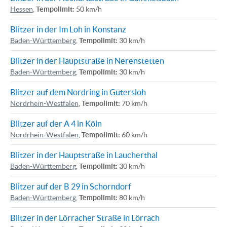
Hessen
,
Tempolimit:
50 km/h
Blitzer in der Im Loh in Konstanz
Baden-Württemberg
,
Tempolimit:
30 km/h
Blitzer in der Hauptstraße in Nerenstetten
Baden-Württemberg
,
Tempolimit:
30 km/h
Blitzer auf dem Nordring in Gütersloh
Nordrhein-Westfalen
,
Tempolimit:
70 km/h
Blitzer auf der A 4 in Köln
Nordrhein-Westfalen
,
Tempolimit:
60 km/h
Blitzer in der Hauptstraße in Laucherthal
Baden-Württemberg
,
Tempolimit:
30 km/h
Blitzer auf der B 29 in Schorndorf
Baden-Württemberg
,
Tempolimit:
80 km/h
Blitzer in der Lörracher Straße in Lörrach