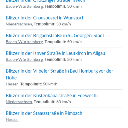
Blitzer in der Grötzinger Straße in Aich
Baden-Württemberg
,
Tempolimit:
30 km/h
Blitzer in der Cronsbostel in Wunstorf
Niedersachsen
,
Tempolimit:
50 km/h
Blitzer in der Brigachstraße in St. Georgen-Stadt
Baden-Württemberg
,
Tempolimit:
50 km/h
Blitzer in der Isnyer Straße in Leutkirch im Allgäu
Baden-Württemberg
,
Tempolimit:
30 km/h
Blitzer in der Vilbeler Straße in Bad Homburg vor der
Höhe
Hessen
,
Tempolimit:
50 km/h
Blitzer in der Küstenkanalstraße in Edewecht
Niedersachsen
,
Tempolimit:
60 km/h
Blitzer in der Staatsstraße in Rimbach
Hessen