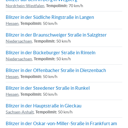
Nordrhein-Westfalen
,
Tempolimit:
70 km/h
Blitzer in der Südliche Ringstraße in Langen
Hessen
,
Tempolimit:
50 km/h
Blitzer in der Braunschweiger Straße in Salzgitter
Niedersachsen
,
Tempolimit:
50 km/h
Blitzer in der Bückeburger Straße in Rinteln
Niedersachsen
,
Tempolimit:
50 km/h
Blitzer in der Offenbacher Straße in Dietzenbach
Hessen
,
Tempolimit:
50 km/h
Blitzer in der Steedener Straße in Runkel
Hessen
,
Tempolimit:
50 km/h
Blitzer in der Hauptstraße in Gieckau
Sachsen-Anhalt
,
Tempolimit:
50 km/h
Blitzer in der Oskar-von-Miller-Straße in Frankfurt am