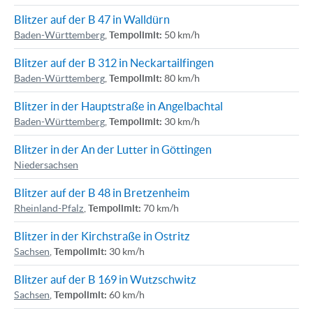
Blitzer auf der B 47 in Walldürn
Baden-Württemberg
,
Tempolimit:
50 km/h
Blitzer auf der B 312 in Neckartailfingen
Baden-Württemberg
,
Tempolimit:
80 km/h
Blitzer in der Hauptstraße in Angelbachtal
Baden-Württemberg
,
Tempolimit:
30 km/h
Blitzer in der An der Lutter in Göttingen
Niedersachsen
Blitzer auf der B 48 in Bretzenheim
Rheinland-Pfalz
,
Tempolimit:
70 km/h
Blitzer in der Kirchstraße in Ostritz
Sachsen
,
Tempolimit:
30 km/h
Blitzer auf der B 169 in Wutzschwitz
Sachsen
,
Tempolimit:
60 km/h