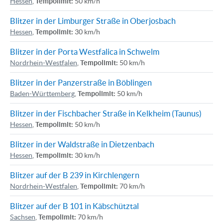
Hessen
,
Tempolimit:
50 km/h
Blitzer in der Limburger Straße in Oberjosbach
Hessen
,
Tempolimit:
30 km/h
Blitzer in der Porta Westfalica in Schwelm
Nordrhein-Westfalen
,
Tempolimit:
50 km/h
Blitzer in der Panzerstraße in Böblingen
Baden-Württemberg
,
Tempolimit:
50 km/h
Blitzer in der Fischbacher Straße in Kelkheim (Taunus)
Hessen
,
Tempolimit:
50 km/h
Blitzer in der Waldstraße in Dietzenbach
Hessen
,
Tempolimit:
30 km/h
Blitzer auf der B 239 in Kirchlengern
Nordrhein-Westfalen
,
Tempolimit:
70 km/h
Blitzer auf der B 101 in Käbschütztal
Sachsen
,
Tempolimit:
70 km/h