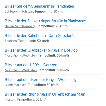
Blitzer auf dem Steindamm in Hemdingen
Schleswig-Holstein
,
Tempolimit:
30 km/h
Blitzer in der Schwetzinger Straße in Plankstadt
Baden-Württemberg
,
Tempolimit:
20 km/h
Blitzer in der Bahnhofstraße in Gersdorf
Sachsen
,
Tempolimit:
50 km/h
Blitzer in der Gladbecker Straße in Bottrop
Nordrhein-Westfalen
,
Tempolimit:
50 km/h
Blitzer auf der L 509 in Dorsten
Nordrhein-Westfalen
,
Tempolimit:
50 km/h
Blitzer auf dem Berliner Ring in Wolfsburg
Niedersachsen
,
Tempolimit:
50 km/h
Blitzer in der Rhönstraße in Offenbach am Main
Hessen
,
Tempolimit:
50 km/h