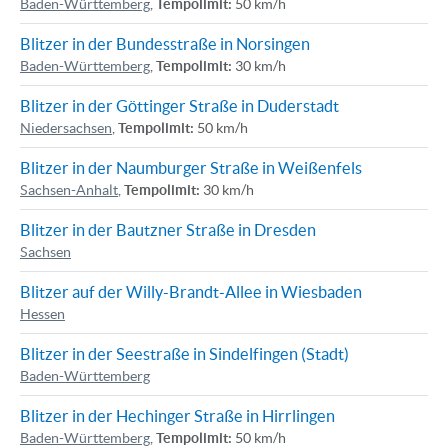
Baden-Württemberg
,
Tempolimit:
50 km/h
Blitzer in der Bundesstraße in Norsingen
Baden-Württemberg
,
Tempolimit:
30 km/h
Blitzer in der Göttinger Straße in Duderstadt
Niedersachsen
,
Tempolimit:
50 km/h
Blitzer in der Naumburger Straße in Weißenfels
Sachsen-Anhalt
,
Tempolimit:
30 km/h
Blitzer in der Bautzner Straße in Dresden
Sachsen
Blitzer auf der Willy-Brandt-Allee in Wiesbaden
Hessen
Blitzer in der Seestraße in Sindelfingen (Stadt)
Baden-Württemberg
Blitzer in der Hechinger Straße in Hirrlingen
Baden-Württemberg
,
Tempolimit:
50 km/h