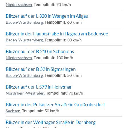
Niedersachsen
,
Tempolimit:
70 km/h
Blitzer auf der L 320 in Wangen im Allgäu
Baden-Württemberg
,
Tempolimit:
60 km/h
Blitzer in der Hauptstraße in Hagnau am Bodensee
Baden-Württemberg
,
Tempolimit:
30 km/h
Blitzer auf der B 210 in Schortens
Niedersachsen
,
Tempolimit:
100 km/h
Blitzer auf der B 32 in Sigmaringen
Baden-Württemberg
,
Tempolimit:
50 km/h
Blitzer auf der L 579 in Horstmar
Nordrhein-Westfalen
,
Tempolimit:
70 km/h
Blitzer in der Pulsnitzer Straße in Großröhrsdorf
Sachsen
,
Tempolimit:
50 km/h
Blitzer in der Wolfhager Straße in Dörnberg