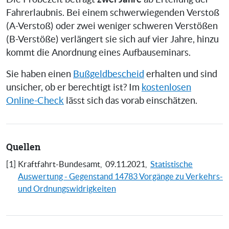
Fahrerlaubnis. Bei einem schwerwiegenden Verstoß
(A-Verstoß) oder zwei weniger schweren Verstößen
(B-Verstöße) verlängert sie sich auf vier Jahre, hinzu
kommt die Anordnung eines Aufbauseminars.
Sie haben einen
Bußgeldbescheid
erhalten und sind
unsicher, ob er berechtigt ist? Im
kostenlosen
Online-Check
lässt sich das vorab einschätzen.
Quellen
[1]
Kraftfahrt-Bundesamt,
09.11.2021,
Statistische
Auswertung - Gegenstand 14783 Vorgänge zu Verkehrs-
und Ordnungswidrigkeiten