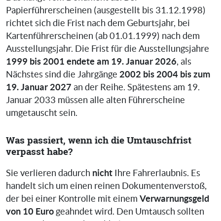
Papierführerscheinen (ausgestellt bis 31.12.1998)
richtet sich die Frist nach dem Geburtsjahr, bei
Kartenführerscheinen (ab 01.01.1999) nach dem
Ausstellungsjahr. Die Frist für die Ausstellungsjahre
1999 bis 2001 endete am 19. Januar 2026
, als
2002 bis 2004 bis zum
Nächstes sind die Jahrgänge
19. Januar 2027
an der Reihe. Spätestens am 19.
Januar 2033 müssen alle alten Führerscheine
umgetauscht sein.
Was passiert, wenn ich die Umtauschfrist
verpasst habe?
nicht
Sie verlieren dadurch
Ihre Fahrerlaubnis. Es
handelt sich um einen reinen Dokumentenverstoß,
Verwarnungsgeld
der bei einer Kontrolle mit einem
von 10 Euro
geahndet wird. Den Umtausch sollten