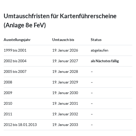
Umtauschfristen für Kartenführerscheine
(Anlage 8e FeV)
Ausstellungsjahr
Umtausch bis
Status
1999 bis 2001
19. Januar 2026
abgelaufen
2002 bis 2004
19. Januar 2027
als Nächstes fällig
2005 bis 2007
19. Januar 2028
–
2008
19. Januar 2029
–
2009
19. Januar 2030
–
2010
19. Januar 2031
–
2011
19. Januar 2032
–
2012 bis 18.01.2013
19. Januar 2033
–