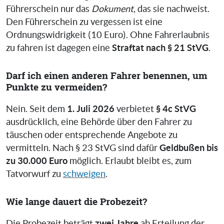
Führerschein nur das
Dokument
, das sie nachweist.
Den Führerschein zu vergessen ist eine
Ordnungswidrigkeit (10 Euro). Ohne Fahrerlaubnis
Straftat nach § 21 StVG
zu fahren ist dagegen eine
.
Darf ich einen anderen Fahrer benennen, um
Punkte zu vermeiden?
1. Juli 2026
§ 4c StVG
Nein. Seit dem
verbietet
ausdrücklich, eine Behörde über den Fahrer zu
täuschen oder entsprechende Angebote zu
Geldbußen bis
vermitteln. Nach § 23 StVG sind dafür
zu 30.000 Euro
möglich. Erlaubt bleibt es, zum
Tatvorwurf zu
schweigen
.
Wie lange dauert die Probezeit?
zwei Jahre
Die Probezeit beträgt
ab Erteilung der