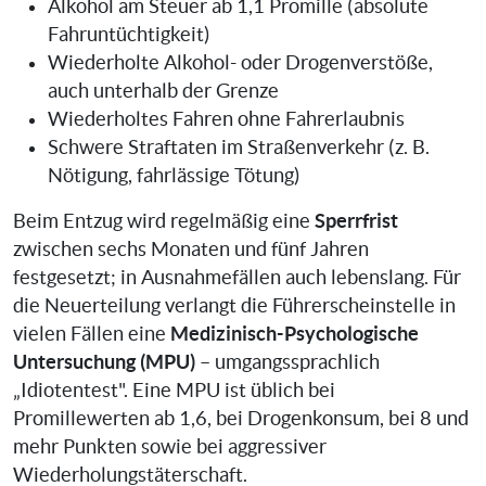
Alkohol am Steuer ab 1,1 Promille (absolute
Fahruntüchtigkeit)
Wiederholte Alkohol- oder Drogenverstöße,
auch unterhalb der Grenze
Wiederholtes Fahren ohne Fahrerlaubnis
Schwere Straftaten im Straßenverkehr (z. B.
Nötigung, fahrlässige Tötung)
Sperrfrist
Beim Entzug wird regelmäßig eine
zwischen sechs Monaten und fünf Jahren
festgesetzt; in Ausnahmefällen auch lebenslang. Für
die Neuerteilung verlangt die Führerscheinstelle in
Medizinisch-Psychologische
vielen Fällen eine
Untersuchung (MPU)
– umgangssprachlich
„Idiotentest". Eine MPU ist üblich bei
Promillewerten ab 1,6, bei Drogenkonsum, bei 8 und
mehr Punkten sowie bei aggressiver
Wiederholungstäterschaft.