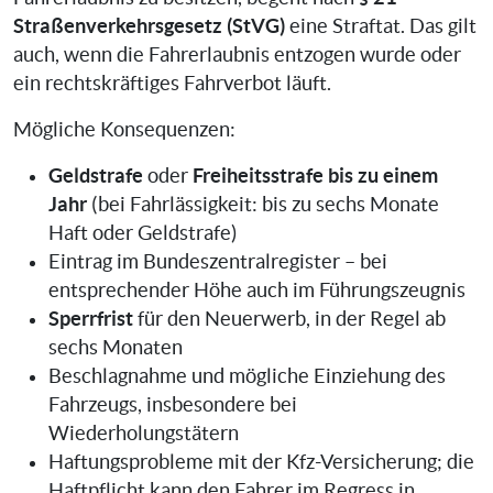
Straßenverkehrsgesetz (StVG)
eine Straftat. Das gilt
auch, wenn die Fahrerlaubnis entzogen wurde oder
ein rechtskräftiges Fahrverbot läuft.
Mögliche Konsequenzen:
Geldstrafe
Freiheitsstrafe bis zu einem
oder
Jahr
(bei Fahrlässigkeit: bis zu sechs Monate
Haft oder Geldstrafe)
Eintrag im Bundeszentralregister – bei
entsprechender Höhe auch im Führungszeugnis
Sperrfrist
für den Neuerwerb, in der Regel ab
sechs Monaten
Beschlagnahme und mögliche Einziehung des
Fahrzeugs, insbesondere bei
Wiederholungstätern
Haftungsprobleme mit der Kfz-Versicherung; die
Haftpflicht kann den Fahrer im Regress in