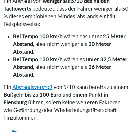
weniger als 5/10 des halben
Ein Abstand von
Tachowerts
bedeutet, dass der Fahrer weniger als 50
% dieses empfohlenen Mindestabstands einhält.
Beispielsweise:
Bei Tempo 100 km/h
25 Meter
wären das unter
Abstand
20 Meter
, aber nicht weniger als
Abstand
.
Bei Tempo 130 km/h
32,5 Meter
wären es unter
Abstand
26 Meter
, aber nicht weniger als
Abstand
.
Ein
Abstandsverstoß
von 5/10 kann bereits zu einem
Bußgeld bis zu 100 Euro und einem Punkt in
Flensburg
führen, sofern keine weiteren Faktoren
wie Gefährdung oder Wiederholungstäterschaft
hinzukommen.