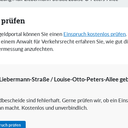
 prüfen
eldportal können Sie einen
Einspruch kostenlos prüfen
.
einem Anwalt für Verkehrsrecht erfahren Sie, wie gut 
zermessung anzufechten.
Liebermann-Straße / Louise-Otto-Peters-Allee geb
bescheide sind fehlerhaft. Gerne prüfen wir, ob ein Ein
nn macht. Kostenlos und unverbindlich.
pruch prüfen