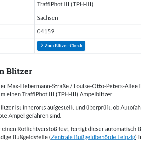
TraffiPhot III (TPH-III)
Sachsen
04159
Zum Blitzer-Check
m Blitzer
 der Max-Liebermann-Straße / Louise-Otto-Peters-Allee i
um einen TraffiPhot III (TPH-III) Ampelblitzer.
litzer ist innerorts aufgestellt und überprüft, ob Autofah
ote Ampel gefahren sind.
r einen Rotlichtverstoß fest, fertigt dieser automatisch B
ndige Bußgeldstelle (
Zentrale Bußgeldbehörde Leipzig
) 