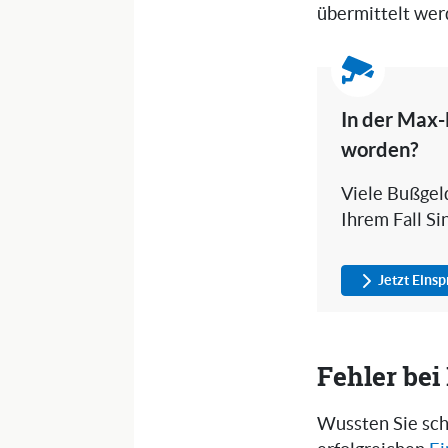
übermittelt wer
In der Max-
worden?
Viele Bußgeld
Ihrem Fall Si
Jetzt Eins
Fehler be
Wussten Sie sch