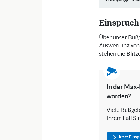
Einspruch
Über unser Bußg
Auswertung von 
stehen die Blit
In der Max-
worden?
Viele Bußgeld
Ihrem Fall Si
Jetzt Eins