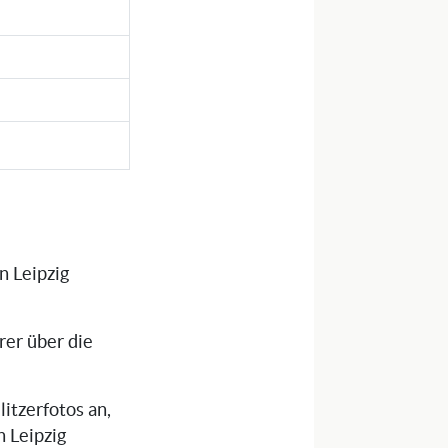
n Leipzig
rer über die
litzerfotos an,
in Leipzig