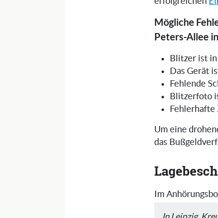
erfolgreichen
Ei
Mögliche Fehle
Peters-Allee in
Blitzer ist 
Das Gerät is
Fehlende Sc
Blitzerfoto 
Fehlerhafte
Um eine drohend
das Bußgeldverf
Lagebesch
Im Anhörungsbog
In Leipzig, K