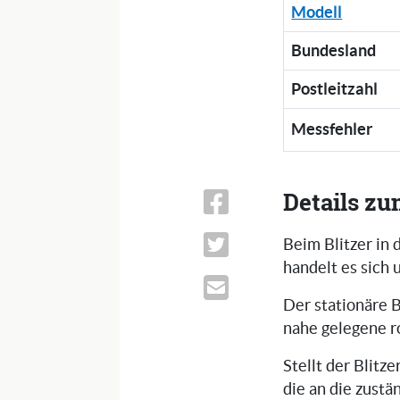
Modell
Bundesland
Postleitzahl
Messfehler
Details zu
Beim Blitzer in
handelt es sich 
Der stationäre B
nahe gelegene r
Stellt der Blitze
die an die zustä