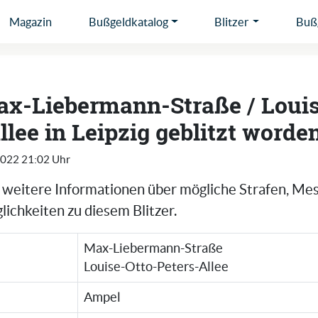
Magazin
Bußgeldkatalog
Blitzer
Bußg
ax-Liebermann-Straße / Louis
llee in Leipzig geblitzt worde
2022 21:02 Uhr
e weitere Informationen über mögliche Strafen, Me
ichkeiten zu diesem Blitzer.
Max-Liebermann-Straße
Louise-Otto-Peters-Allee
Ampel