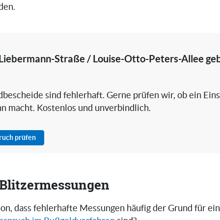
den.
Liebermann-Straße / Louise-Otto-Peters-Allee geb
bescheide sind fehlerhaft. Gerne prüfen wir, ob ein Ein
nn macht. Kostenlos und unverbindlich.
pruch prüfen
i Blitzermessungen
on, dass fehlerhafte Messungen häufig der Grund für ei