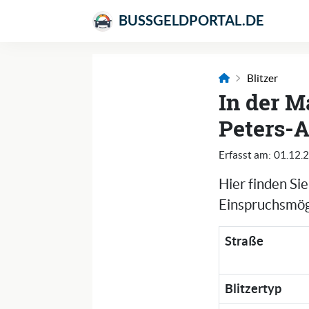
BUSSGELDPORTAL.DE
Blitzer
In der M
Peters-A
Erfasst am:
01.12.
Hier finden Si
Einspruchsmögl
Straße
Blitzertyp