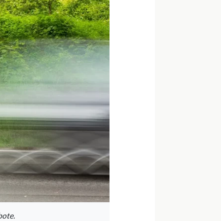
bote.