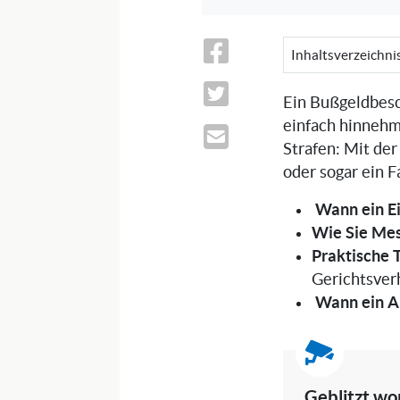
Inhaltsverzeichni
Ein Bußgeldbesch
einfach hinnehm
Strafen: Mit der
oder sogar ein 
Wann ein Ei
Wie Sie Mes
Praktische T
Gerichtsver
Wann ein An
Geblitzt wo