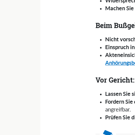
Widersprec
Machen Sie 
Beim Bußge
Nicht vorsc
Einspruch i
Akteneinsic
Anhörungsb
Vor Gericht:
Lassen Sie s
Fordern Sie
angreifbar.
Prüfen Sie d