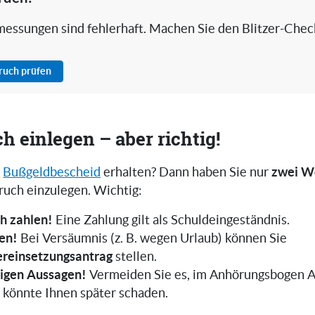
rmessungen sind fehlerhaft. Machen Sie den Blitzer-Chec
pruch prüfen
ch einlegen – aber richtig!
zwei W
n
Bußgeldbescheid
erhalten? Dann haben Sie nur
pruch einzulegen. Wichtig:
ch zahlen!
Eine Zahlung gilt als Schuldeingeständnis.
ten!
Bei Versäumnis (z. B. wegen Urlaub) können Sie
reinsetzungsantrag
stellen.
ligen Aussagen!
Vermeiden Sie es, im Anhörungsbogen 
 könnte Ihnen später schaden.