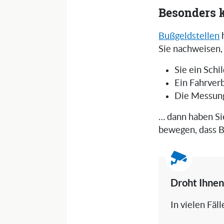
Besonders k
Bußgeldstellen
Sie nachweisen,
Sie ein Schi
Ein Fahrver
Die Messu
… dann haben Si
bewegen, dass B
Droht Ihnen
In vielen Fäl