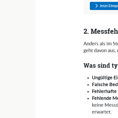
Jetzt Eins
2. Messfeh
Anders als im St
geht davon aus, 
Was sind ty
Ungültige E
Falsche Bed
Fehlerhaft
Fehlende M
keine Mess
erwartet.