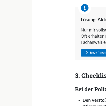
Lösung: Akt
Nur mit voll
Oft erhalten 
Fachanwalt e
Jetzt Eins
3. Checkli
Bei der Poli
Den Verstoß