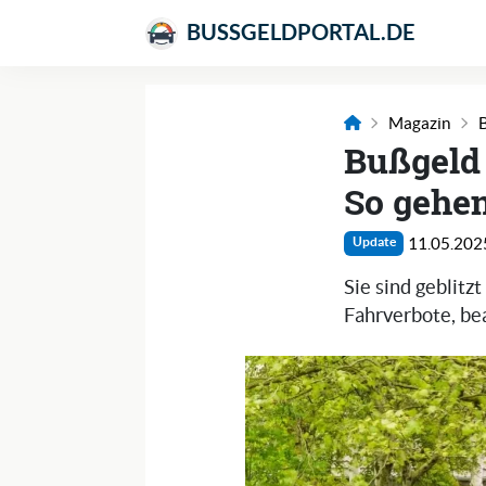
BUSSGELDPORTAL.DE
Magazin
B
Bußgeld 
So gehen
11.05.202
Update
Sie sind geblit
Fahrverbote, be