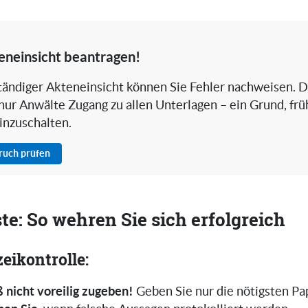
eneinsicht beantragen!
ständiger Akteneinsicht können Sie Fehler nachweisen. D
nur Anwälte Zugang zu allen Unterlagen – ein Grund, frü
inzuschalten.
pruch prüfen
ste: So wehren Sie sich erfolgreich
zeikontrolle:
 nicht voreilig zugeben!
Geben Sie nur die nötigsten Pa