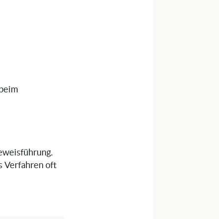
 beim
Beweisführung.
s Verfahren oft