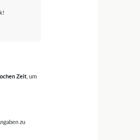
k!
ochen Zeit
, um
Angaben zu