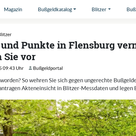
Magazin
Bußgeldkatalog
Blitzer
Bußg
litzer
und Punkte in Flensburg ver
 Sie vor
5 09:43 Uhr
Bußgeldportal
zt worden? So wehren Sie sich gegen ungerechte Bußgeld
antragen Akteneinsicht in Blitzer-Messdaten und legen E