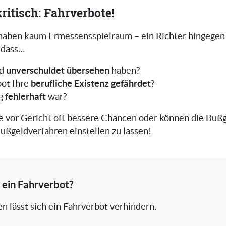
ritisch: Fahrverbote!
haben kaum Ermessensspielraum – ein Richter hingegen
 dass…
unverschuldet übersehen
ld
haben?
berufliche Existenz gefährdet
bot Ihre
?
fehlerhaft
ng
war?
e vor Gericht oft bessere Chancen oder können die Bußg
ußgeldverfahren einstellen zu lassen!
 ein Fahrverbot?
len lässt sich ein Fahrverbot verhindern.