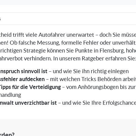
s
eid trifft viele Autofahrer unerwartet – doch Sie müsse
en! Ob falsche Messung, formelle Fehler oder unverhäl
 richtigen Strategie können Sie Punkte in Flensburg, ho
Fahrverbot verhindern. In unserem Ratgeber erfahren Sie
nspruch sinnvoll ist
– und wie Sie ihn richtig einlegen
sfehler aufdecken
– mit welchen Tricks Behörden arbei
ipps für die Verteidigung
– vom Anhörungsbogen bis zur
handlung
walt unverzichtbar ist
– und wie Sie Ihre Erfolgschan
rden?