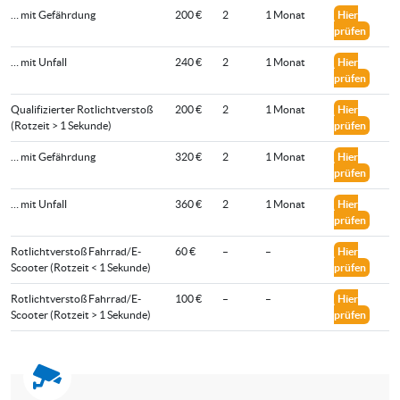
… mit Gefährdung
200 €
2
1 Monat
Hier
prüfen
… mit Unfall
240 €
2
1 Monat
Hier
prüfen
Quali­fizier­ter Rotlicht­verstoß
200 €
2
1 Monat
Hier
(Rotzeit > 1 Sekunde)
prüfen
… mit Gefährdung
320 €
2
1 Monat
Hier
prüfen
… mit Unfall
360 €
2
1 Monat
Hier
prüfen
Rotlichtverstoß Fahrrad/E-
60 €
–
–
Hier
Scooter (Rotzeit < 1 Sekunde)
prüfen
Rotlichtverstoß Fahrrad/E-
100 €
–
–
Hier
Scooter (Rotzeit > 1 Sekunde)
prüfen