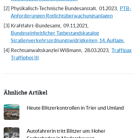
[2]
Physikalisch-Technische Bundesanstalt,
01.2023,
PTB-
Anforderungen Rotlichtüberwachungsanlagen
[3]
Kraftfahrt-Bundesamt,
09.11.2021,
Bundeseinheitlicher Tatbestandskatalog
Straßenverkehrsordnungswidrigkeiten, 14. Auflage.
[4]
Rechtsanwaltskanzlei Wißmann,
28.03.2023,
Traffipax
Traffiphot III
Ähnliche Artikel
Heute Blitzerkontrollen in Trier und Umland
Autofahrerin tritt Blitzer um: Hoher