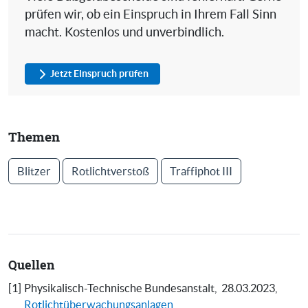
prüfen wir, ob ein Einspruch in Ihrem Fall Sinn
macht. Kostenlos und unverbindlich.
Jetzt Einspruch prüfen
Themen
Blitzer
Rotlichtverstoß
Traffiphot III
Quellen
[1]
Physikalisch-Technische Bundesanstalt,
28.03.2023,
Rotlichtüberwachungsanlagen