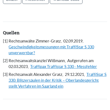
Quellen
[1]
Rechtsanwälte Zimmer-Gratz,
02.09.2019,
Geschwindigkeitsmessungen mit TraffiStar S 330
unverwertbar?
[2]
Rechtsanwaltskanzlei Wißmann,
Aufgerufen am
02.03.2023,
Traffipax Traffistar S 330 - Messfehler
[3]
Rechtsanwalt Alexander Gratz,
29.12.2021,
TraffiStar S
330: Blitzersäulen in der Kritik – Oberlandesgericht
stellt Verfahren im Saarland ein