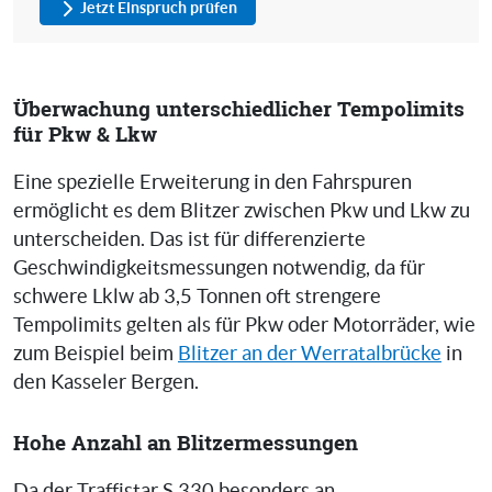
Jetzt Einspruch prüfen
Überwachung unterschiedlicher Tempolimits
für Pkw & Lkw
Eine spezielle Erweiterung in den Fahrspuren
ermöglicht es dem Blitzer zwischen Pkw und Lkw zu
unterscheiden. Das ist für differenzierte
Geschwindigkeitsmessungen notwendig, da für
schwere Lklw ab 3,5 Tonnen oft strengere
Tempolimits gelten als für Pkw oder Motorräder, wie
zum Beispiel beim
Blitzer an der Werratalbrücke
in
den Kasseler Bergen.
Hohe Anzahl an Blitzermessungen
Da der Traffistar S 330 besonders an