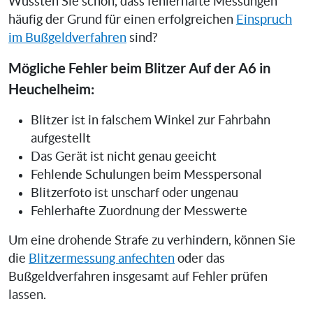
Wussten Sie schon, dass fehlerhafte Messungen
häufig der Grund für einen erfolgreichen
Einspruch
im Bußgeldverfahren
sind?
Mögliche Fehler beim Blitzer Auf der A6 in
Heuchelheim:
Blitzer ist in falschem Winkel zur Fahrbahn
aufgestellt
Das Gerät ist nicht genau geeicht
Fehlende Schulungen beim Messpersonal
Blitzerfoto ist unscharf oder ungenau
Fehlerhafte Zuordnung der Messwerte
Um eine drohende Strafe zu verhindern, können Sie
die
Blitzermessung anfechten
oder das
Bußgeldverfahren insgesamt auf Fehler prüfen
lassen.