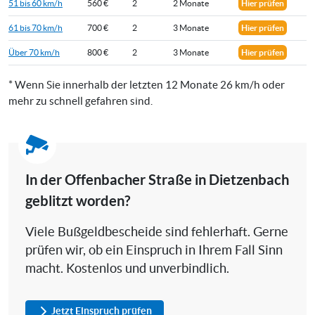
51 bis 60 km/h
560 €
2
2 Monate
Hier prüfen
61 bis 70 km/h
700 €
2
3 Monate
Hier prüfen
Über 70 km/h
800 €
2
3 Monate
Hier prüfen
* Wenn Sie innerhalb der letzten 12 Monate 26 km/h oder
mehr zu schnell gefahren sind.
In der Offenbacher Straße in Dietzenbach
geblitzt worden?
Viele Bußgeldbescheide sind fehlerhaft. Gerne
prüfen wir, ob ein Einspruch in Ihrem Fall Sinn
macht. Kostenlos und unverbindlich.
Jetzt Einspruch prüfen