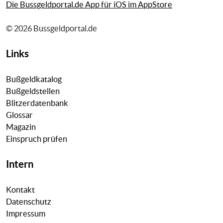
Die Bussgeldportal.de App für iOS im AppStore
© 2026 Bussgeldportal.de
Links
Bußgeldkatalog
Bußgeldstellen
Blitzerdatenbank
Glossar
Magazin
Einspruch prüfen
Intern
Kontakt
Datenschutz
Impressum