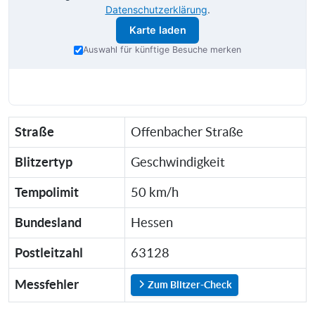
Datenschutzerklärung
.
Karte laden
Auswahl für künftige Besuche merken
Straße
Offenbacher Straße
Blitzertyp
Geschwindigkeit
Tempolimit
50 km/h
Bundesland
Hessen
Postleitzahl
63128
Messfehler
Zum Blitzer-Check