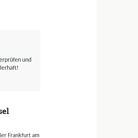
berprüfen und
lerhaft!
sel
ßer Frankfurt am