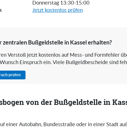
Donnerstag 13:30-15:00
n
Jetzt kostenlos prüfen
r zentralen Bußgeldstelle in Kassel erhalten?
hren Verstoß jetzt kostenlos auf Mess- und Formfehler ü
 Wunsch Einspruch ein. Viele Bußgeldbescheide sind feh
pruch prüfen
bogen von der Bußgeldstelle in Kas
uf einer Autobahn, Bundesstraße oder in einer Stadt au