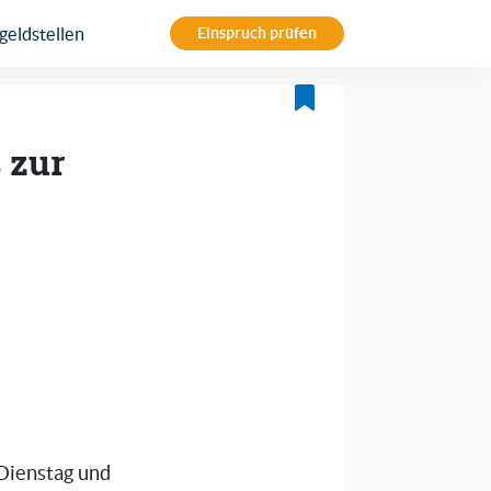
eldstellen
Einspruch prüfen
 zur
Dienstag und