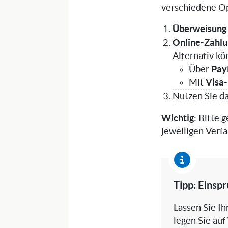
verschiedene Op
Überweisung 
Online-Zahl
Alternativ k
Pay
Über
Visa-
Mit
Nutzen Sie da
Wichtig
: Bitte
jeweiligen Verf
Tipp: Einsp
Lassen Sie I
legen Sie auf