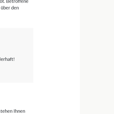
ot. Betroffene
 über den
erhaft!
 stehen Ihnen