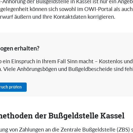
-Anhörung der Bußgeldstelle in Kassel ist nur ein Angeb
gelegenheit können sich sowohl im OWI-Portal als auch
wurf äußern und Ihre Kontaktdaten korrigieren.
ogen erhalten?
 ein Einspruch in Ihrem Fall Sinn macht – Kostenlos und
h. Viele Anhörungsbögen und Bußgeldbescheide sind fehl
pruch prüfen
ethoden der Bußgeldstelle Kassel
hung von Zahlungen an die Zentrale Bußgeldstelle (ZBS)