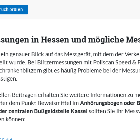
pruch prüfen
ssungen in Hessen und mögliche Mes
 ein genauer Blick auf das Messgerät, mit dem der Verke
ellt wurde. Bei Blitzermessungen mit Poliscan Speed & F
chrankenblitzern gibt es häufig Probleme bei der Messun
stigen.
ellen Beitragen erhalten Sie weitere Informationen zu m
Anhörungsbogen oder B
nter dem Punkt Beweismittel im
 der zentralen Bußgeldstelle
Kassel
sollten Sie Ihr Mess
en können: