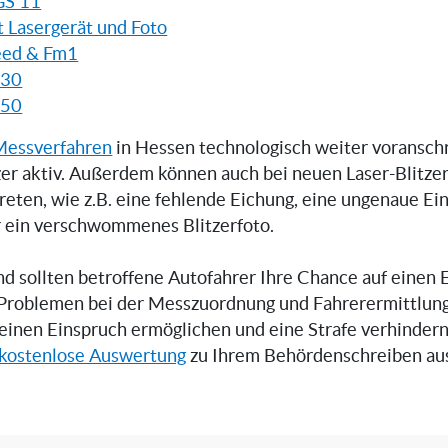
GS 11
 Lasergerät und Foto
eed & Fm1
330
350
Messverfahren
in Hessen technologisch weiter voranschr
tzer aktiv. Außerdem können auch bei neuen Laser-Blitze
reten, wie z.B. eine fehlende Eichung, eine ungenaue Ein
 ein verschwommenes Blitzerfoto.
d sollten betroffene Autofahrer Ihre Chance auf einen 
Problemen bei der Messzuordnung und Fahrerermittlun
einen Einspruch ermöglichen und eine Strafe verhindern
kostenlose Auswertung
zu Ihrem Behördenschreiben au