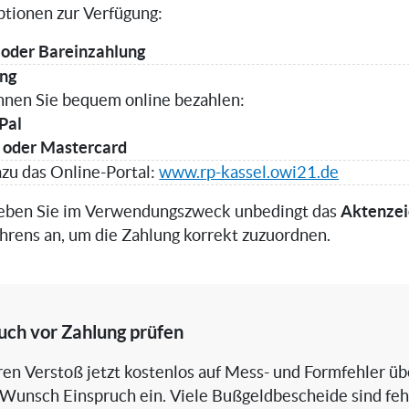
tionen zur Verfügung:
oder Bareinzahlung
ung
önnen Sie bequem online bezahlen:
Pal
 oder Mastercard
zu das Online-Portal:
www.rp-kassel.owi21.de
Aktenze
 geben Sie im Verwendungszweck unbedingt das
ahrens an, um die Zahlung korrekt zuzuordnen.
ruch vor Zahlung prüfen
hren Verstoß jetzt kostenlos auf Mess- und Formfehler ü
 Wunsch Einspruch ein. Viele Bußgeldbescheide sind feh