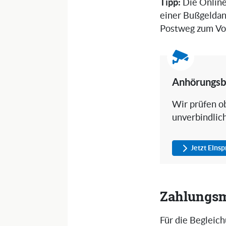
Tipp:
Die Online
einer Bußgeldan
Postweg zum Vor
Anhörungsb
Wir prüfen ob
unverbindlic
Jetzt Eins
Zahlungsm
Für die Begleic