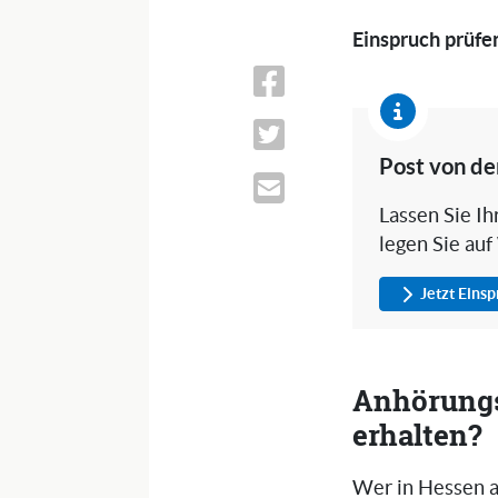
Einspruch prüfe
Post von de
Lassen Sie I
legen Sie auf
Jetzt Eins
Anhörungs
erhalten?
Wer in Hessen a