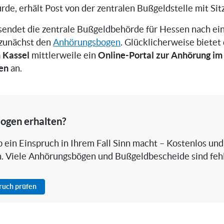
rde, erhält Post von der zentralen Bußgeldstelle mit Sitz
rsendet die zentrale Bußgeldbehörde für Hessen nach ei
 zunächst den
Anhörungsbogen
. Glücklicherweise bietet
n Kassel
Online-Portal zur Anhörung im
mittlerweile ein
en
an.
ogen erhalten?
 ein Einspruch in Ihrem Fall Sinn macht – Kostenlos und
h. Viele Anhörungsbögen und Bußgeldbescheide sind fehl
pruch prüfen