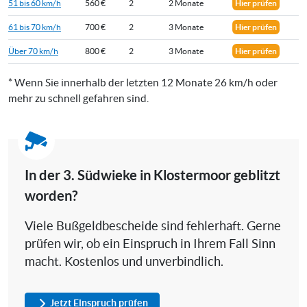
51 bis 60 km/h
560 €
2
2 Monate
Hier prüfen
61 bis 70 km/h
700 €
2
3 Monate
Hier prüfen
Über 70 km/h
800 €
2
3 Monate
Hier prüfen
* Wenn Sie innerhalb der letzten 12 Monate 26 km/h oder
mehr zu schnell gefahren sind.
In der 3. Südwieke in Klostermoor geblitzt
worden?
Viele Bußgeldbescheide sind fehlerhaft. Gerne
prüfen wir, ob ein Einspruch in Ihrem Fall Sinn
macht. Kostenlos und unverbindlich.
Jetzt Einspruch prüfen