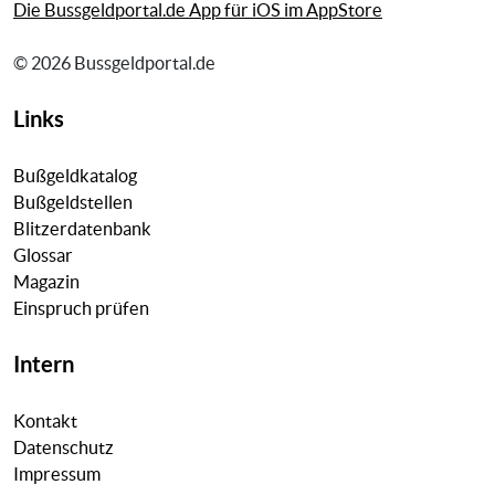
Die Bussgeldportal.de App für iOS im AppStore
© 2026 Bussgeldportal.de
Links
Bußgeldkatalog
Bußgeldstellen
Blitzerdatenbank
Glossar
Magazin
Einspruch prüfen
Intern
Kontakt
Datenschutz
Impressum