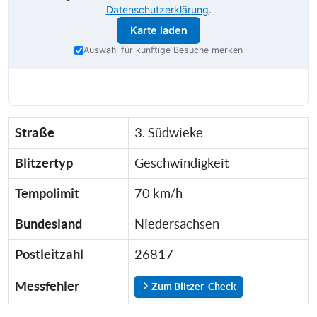
Datenschutzerklärung
.
Karte laden
Auswahl für künftige Besuche merken
Straße
3. Südwieke
Blitzertyp
Geschwindigkeit
Tempolimit
70 km/h
Bundesland
Niedersachsen
Postleitzahl
26817
Messfehler
Zum Blitzer-Check