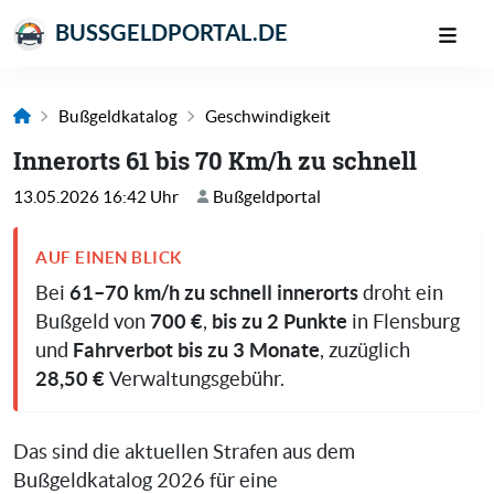
BUSSGELDPORTAL.DE
Bußgeldkatalog
Geschwindigkeit
Innerorts 61 bis 70 Km/h zu schnell
13.05.2026 16:42 Uhr
Bußgeldportal
AUF EINEN BLICK
61–70 km/h zu schnell innerorts
Bei
droht ein
700 €
bis zu 2 Punkte
Bußgeld von
,
in Flensburg
Fahrverbot bis zu 3 Monate
und
, zuzüglich
28,50 €
Verwaltungsgebühr.
Das sind die aktuellen Strafen aus dem
Bußgeldkatalog 2026 für eine