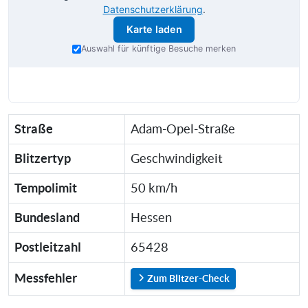
Datenschutzerklärung
.
Karte laden
Auswahl für künftige Besuche merken
Straße
Adam-Opel-Straße
Blitzertyp
Geschwindigkeit
Tempolimit
50 km/h
Bundesland
Hessen
Postleitzahl
65428
Messfehler
Zum Blitzer-Check