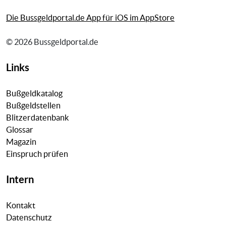
Die Bussgeldportal.de App für iOS im AppStore
© 2026 Bussgeldportal.de
Links
Bußgeldkatalog
Bußgeldstellen
Blitzerdatenbank
Glossar
Magazin
Einspruch prüfen
Intern
Kontakt
Datenschutz