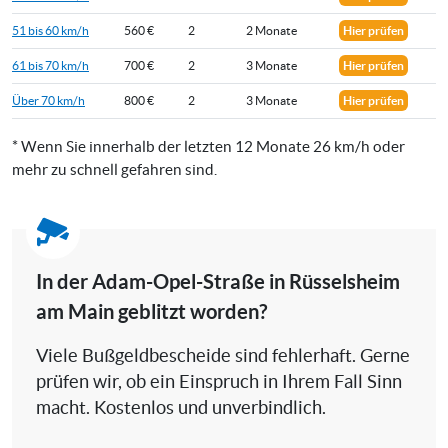
51 bis 60 km/h
560 €
2
2 Monate
Hier prüfen
61 bis 70 km/h
700 €
2
3 Monate
Hier prüfen
Über 70 km/h
800 €
2
3 Monate
Hier prüfen
* Wenn Sie innerhalb der letzten 12 Monate 26 km/h oder
mehr zu schnell gefahren sind.
In der Adam-Opel-Straße in Rüsselsheim
am Main geblitzt worden?
Viele Bußgeldbescheide sind fehlerhaft. Gerne
prüfen wir, ob ein Einspruch in Ihrem Fall Sinn
macht. Kostenlos und unverbindlich.