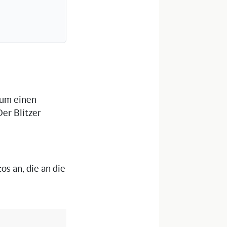
 um einen
er Blitzer
os an, die an die