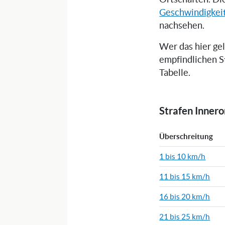
Geschwindigkei
nachsehen.
Wer das hier ge
empfindlichen S
Tabelle.
Strafen Inner
Überschreitung
1 bis 10 km/h
11 bis 15 km/h
16 bis 20 km/h
21 bis 25 km/h