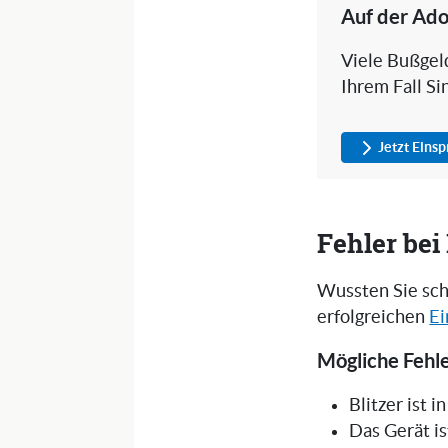
Auf der Ado
Viele Bußgeld
Ihrem Fall Si
Jetzt Eins
Fehler be
Wussten Sie sch
erfolgreichen
Ei
Mögliche Fehle
Blitzer ist 
Das Gerät is