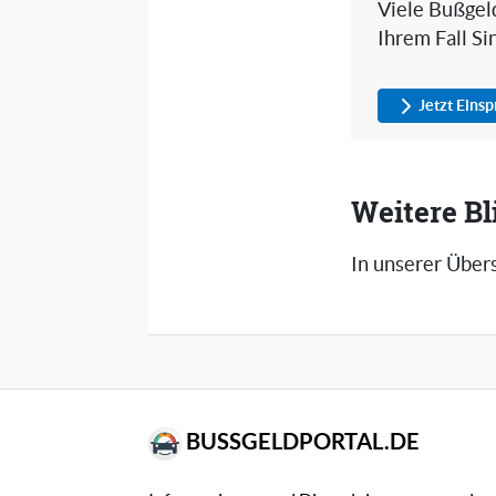
Viele Bußgeld
Ihrem Fall Si
Jetzt Eins
Weitere Bl
In unserer Übers
BUSSGELDPORTAL.DE