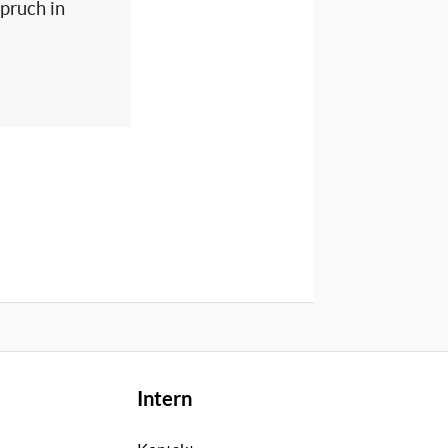
spruch in
Intern