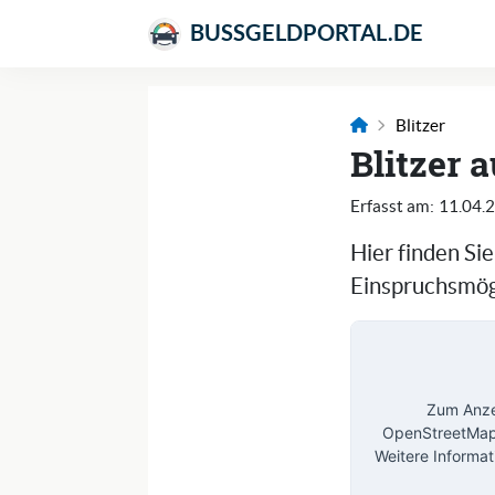
BUSSGELDPORTAL.DE
Blitzer
Blitzer 
Erfasst am:
11.04.
Hier finden Si
Einspruchsmögl
Zum Anzei
OpenStreetMap 
Weitere Informat