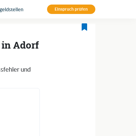
eldstellen
Einspruch prüfen
 in Adorf
ssfehler und