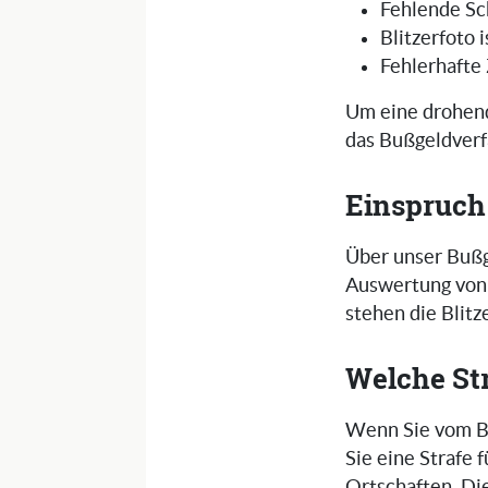
Fehlende Sc
Blitzerfoto 
Fehlerhafte
Um eine drohend
das Bußgeldverf
Einspruch
Über unser Bußg
Auswertung von 
stehen die Blit
Welche St
Wenn Sie vom Bl
Sie eine Strafe
Ortschaften. Di