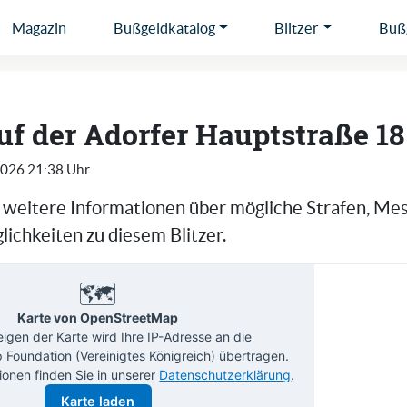
Magazin
Bußgeldkatalog
Blitzer
Bußg
auf der Adorfer Hauptstraße 18
2026 21:38 Uhr
e weitere Informationen über mögliche Strafen, Me
ichkeiten zu diesem Blitzer.
🗺️
Karte von OpenStreetMap
gen der Karte wird Ihre IP-Adresse an die
Foundation (Vereinigtes Königreich) übertragen.
ionen finden Sie in unserer
Datenschutzerklärung
.
Karte laden