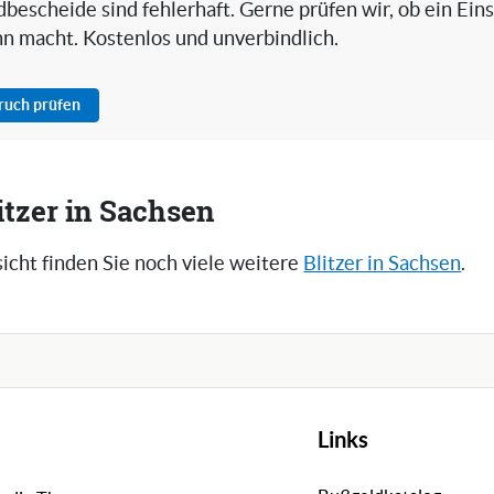
bescheide sind fehlerhaft. Gerne prüfen wir, ob ein Ein
nn macht. Kostenlos und unverbindlich.
pruch prüfen
itzer in Sachsen
icht finden Sie noch viele weitere
Blitzer in Sachsen
.
Links