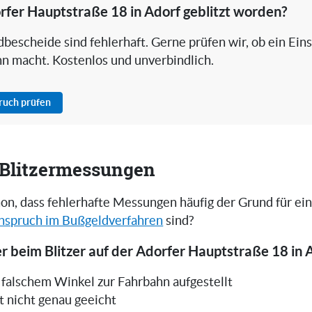
rfer Hauptstraße 18 in Adorf geblitzt worden?
bescheide sind fehlerhaft. Gerne prüfen wir, ob ein Ein
nn macht. Kostenlos und unverbindlich.
pruch prüfen
i Blitzermessungen
on, dass fehlerhafte Messungen häufig der Grund für ei
nspruch im Bußgeldverfahren
sind?
r beim Blitzer auf der Adorfer Hauptstraße 18 in 
in falschem Winkel zur Fahrbahn aufgestellt
t nicht genau geeicht