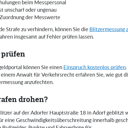
hulungen beim Messpersonal
ist unscharf oder ungenau
 Zuordnung der Messwerte
e Strafe zu verhindern, können Sie die
Blitzermessung 
ahren insgesamt auf Fehler prüfen lassen.
 prüfen
eldportal können Sie einen
Einspruch kostenlos prüfen
.
einem Anwalt für Verkehrsrecht erfahren Sie, wie gut 
zermessung anzufechten.
rafen drohen?
itzer auf der Adorfer Hauptstraße 18 in Adorf geblitzt 
 für eine Geschwindigkeitsüberschreitung innerhalb gesc
e Bußgelder, Punkte und Fahrverbote für