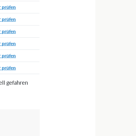
r prüfen
r prüfen
r prüfen
r prüfen
r prüfen
r prüfen
ell gefahren