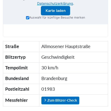
Datenschutzerklärung
.
Karte laden
Auswahl für künftige Besuche merken
Straße
Allmosener Hauptstraße
Blitzertyp
Geschwindigkeit
Tempolimit
30 km/h
Bundesland
Brandenburg
Postleitzahl
01983
Messfehler
Zum Blitzer-Check