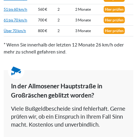
51 bis 60 km/h
560 €
2
2 Monate
Hier prüfen
61 bis 70 km/h
700 €
2
3 Monate
Hier prüfen
Über 70 km/h
800 €
2
3 Monate
Hier prüfen
* Wenn Sie innerhalb der letzten 12 Monate 26 km/h oder
mehr zu schnell gefahren sind.
In der Allmosener Hauptstraße in
Großräschen geblitzt worden?
Viele Bußgeldbescheide sind fehlerhaft. Gerne
prüfen wir, ob ein Einspruch in Ihrem Fall Sinn
macht. Kostenlos und unverbindlich.