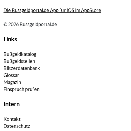
Die Bussgeldportal.de App für iOS im AppStore
© 2026 Bussgeldportal.de
Links
Bußgeldkatalog
Bußgeldstellen
Blitzerdatenbank
Glossar
Magazin
Einspruch prüfen
Intern
Kontakt
Datenschutz