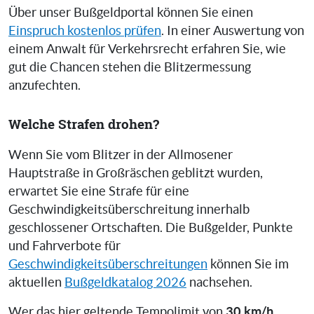
Über unser Bußgeldportal können Sie einen
Einspruch kostenlos prüfen
. In einer Auswertung von
einem Anwalt für Verkehrsrecht erfahren Sie, wie
gut die Chancen stehen die Blitzermessung
anzufechten.
Welche Strafen drohen?
Wenn Sie vom Blitzer in der Allmosener
Hauptstraße in Großräschen geblitzt wurden,
erwartet Sie eine Strafe für eine
Geschwindigkeitsüberschreitung innerhalb
geschlossener Ortschaften. Die Bußgelder, Punkte
und Fahrverbote für
Geschwindigkeitsüberschreitungen
können Sie im
aktuellen
Bußgeldkatalog 2026
nachsehen.
30 km/h
Wer das hier geltende Tempolimit von