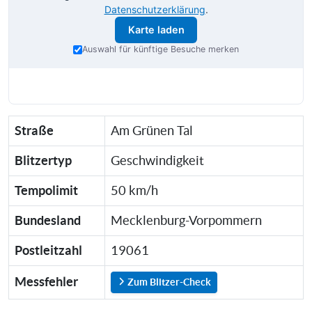
Datenschutzerklärung
.
Karte laden
Auswahl für künftige Besuche merken
Straße
Am Grünen Tal
Blitzertyp
Geschwindigkeit
Tempolimit
50 km/h
Bundesland
Mecklenburg-Vorpommern
Postleitzahl
19061
Messfehler
Zum Blitzer-Check