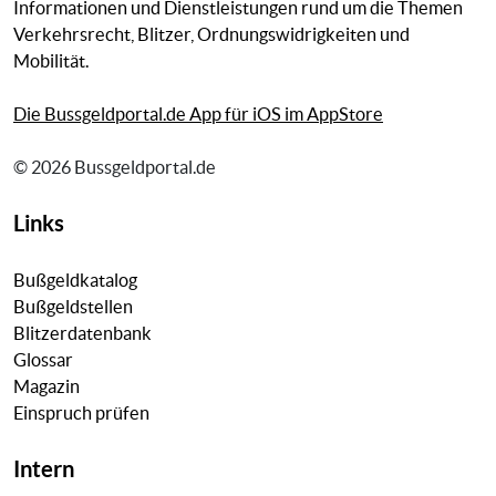
Informationen und Dienstleistungen rund um die Themen
Verkehrsrecht, Blitzer, Ordnungswidrigkeiten und
Mobilität.
Die Bussgeldportal.de App für iOS im AppStore
© 2026 Bussgeldportal.de
Links
Bußgeldkatalog
Bußgeldstellen
Blitzerdatenbank
Glossar
Magazin
Einspruch prüfen
Intern