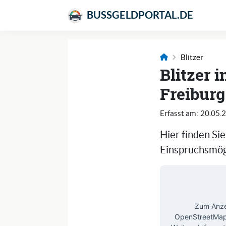
BUSSGELDPORTAL.DE
Blitzer
Blitzer 
Freiburg
Erfasst am:
20.05.
Hier finden Si
Einspruchsmögl
Zum Anzei
OpenStreetMap 