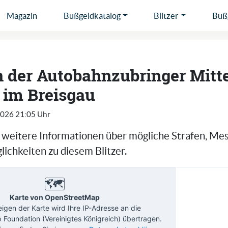
Magazin
Bußgeldkatalog
Blitzer
Bußg
in der Autobahnzubringer Mitte
 im Breisgau
2026 21:05 Uhr
e weitere Informationen über mögliche Strafen, Me
ichkeiten zu diesem Blitzer.
🗺️
Karte von OpenStreetMap
gen der Karte wird Ihre IP-Adresse an die
Foundation (Vereinigtes Königreich) übertragen.