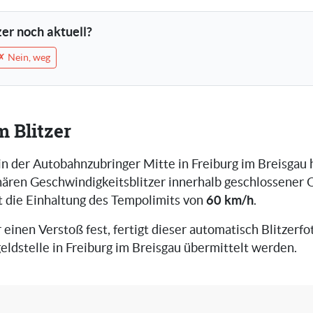
tzer noch aktuell?
✗ Nein, weg
m Blitzer
in der Autobahnzubringer Mitte in Freiburg im Breisgau 
nären Geschwindigkeitsblitzer innerhalb geschlossener 
60 km/h
ft die Einhaltung des Tempolimits von
.
r einen Verstoß fest, fertigt dieser automatisch Blitzerfot
eldstelle in Freiburg im Breisgau übermittelt werden.