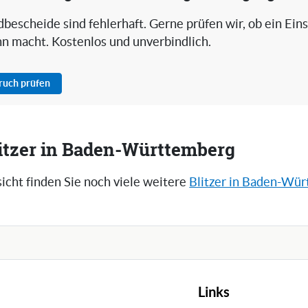
bescheide sind fehlerhaft. Gerne prüfen wir, ob ein Ein
nn macht. Kostenlos und unverbindlich.
pruch prüfen
litzer in Baden-Württemberg
icht finden Sie noch viele weitere
Blitzer in Baden-Wü
Links