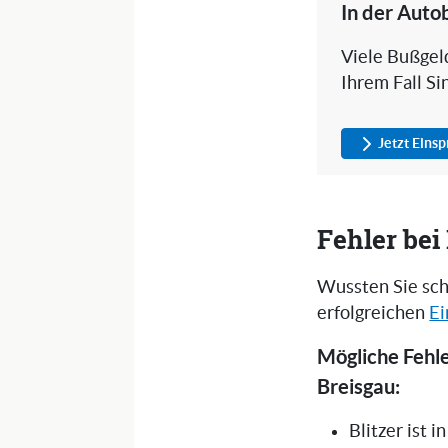
In der Auto
Viele Bußgeld
Ihrem Fall Si
Jetzt Eins
Fehler be
Wussten Sie sch
erfolgreichen
Ei
Mögliche Fehle
Breisgau:
Blitzer ist 