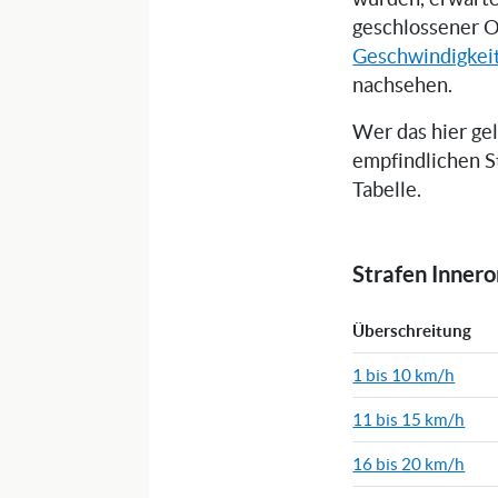
geschlossener O
Geschwindigkei
nachsehen.
Wer das hier ge
empfindlichen S
Tabelle.
Strafen Inner
Überschreitung
1 bis 10 km/h
11 bis 15 km/h
16 bis 20 km/h