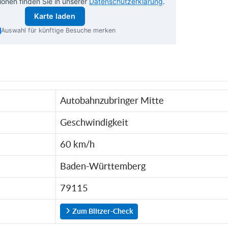
ionen finden Sie in unserer
Datenschutzerklärung
.
Karte laden
Auswahl für künftige Besuche merken
Autobahnzubringer Mitte
Geschwindigkeit
60 km/h
Baden-Württemberg
79115
Zum Blitzer-Check