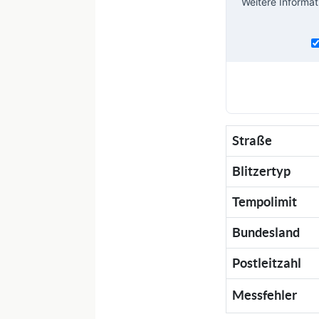
Weitere Informat
Straße
Blitzertyp
Tempolimit
Bundesland
Postleitzahl
Messfehler