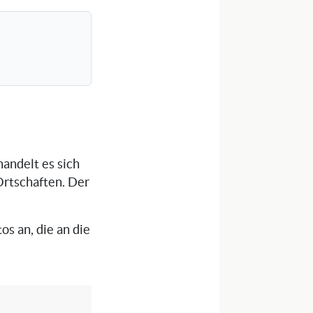
handelt es sich
Ortschaften. Der
os an, die an die