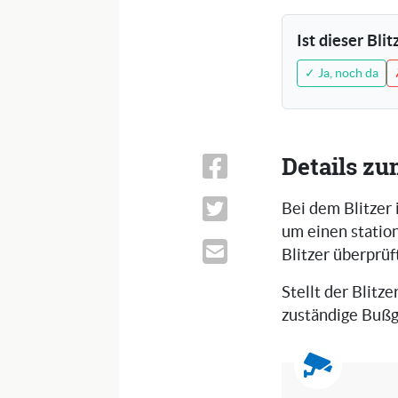
Ist dieser Bli
✓ Ja, noch da
Details zu
Bei dem Blitzer 
um einen statio
Blitzer überprü
Stellt der Blitze
zuständige Bußg