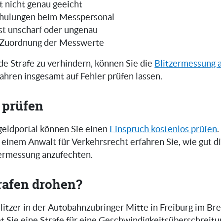
t nicht genau geeicht
hulungen beim Messpersonal
ist unscharf oder ungenau
 Zuordnung der Messwerte
e Strafe zu verhindern, können Sie die
Blitzermessung 
ahren insgesamt auf Fehler prüfen lassen.
 prüfen
eldportal können Sie einen
Einspruch kostenlos prüfen
.
einem Anwalt für Verkehrsrecht erfahren Sie, wie gut 
zermessung anzufechten.
rafen drohen?
tzer in der Autobahnzubringer Mitte in Freiburg im Bre
t Sie eine Strafe für eine Geschwindigkeitsüberschreitu