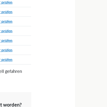
r prüfen
r prüfen
r prüfen
r prüfen
r prüfen
r prüfen
r prüfen
ell gefahren
zt worden?