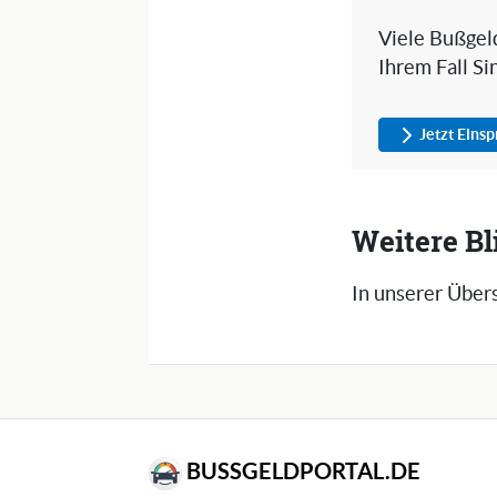
Viele Bußgeld
Ihrem Fall Si
Jetzt Eins
Weitere B
In unserer Übers
BUSSGELDPORTAL.DE