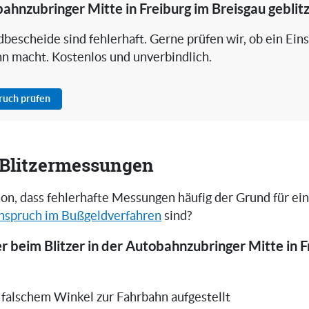
bahnzubringer Mitte in Freiburg im Breisgau geblit
bescheide sind fehlerhaft. Gerne prüfen wir, ob ein Ein
nn macht. Kostenlos und unverbindlich.
pruch prüfen
i Blitzermessungen
on, dass fehlerhafte Messungen häufig der Grund für ei
nspruch im Bußgeldverfahren
sind?
r beim Blitzer in der Autobahnzubringer Mitte in F
in falschem Winkel zur Fahrbahn aufgestellt