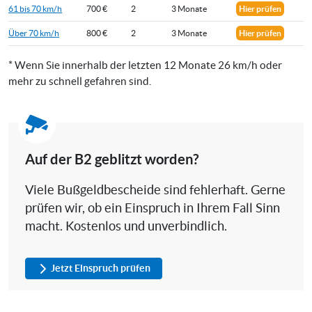
61 bis 70 km/h
700 €
2
3 Monate
Hier prüfen
Über 70 km/h
800 €
2
3 Monate
Hier prüfen
* Wenn Sie innerhalb der letzten 12 Monate 26 km/h oder
mehr zu schnell gefahren sind.
Auf der B2 geblitzt worden?
Viele Bußgeldbescheide sind fehlerhaft. Gerne
prüfen wir, ob ein Einspruch in Ihrem Fall Sinn
macht. Kostenlos und unverbindlich.
Jetzt Einspruch prüfen