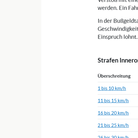
Verstoß mit ein
werden. Ein Fah
In der Bußgeldta
Geschwindigkeit
Einspruch lohnt.
Strafen Inner
Überschreitung
1 bis 10 km/h
11 bis 15 km/h
16 bis 20 km/h
21 bis 25 km/h
26 bis 30 km/h