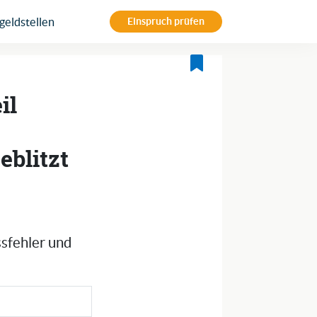
eldstellen
Einspruch prüfen
il
eblitzt
ssfehler und