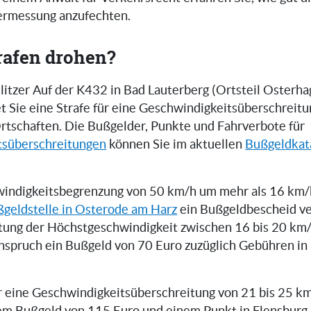
zermessung anzufechten.
rafen drohen?
itzer Auf der K432 in Bad Lauterberg (Ortsteil Osterhag
t Sie eine Strafe für eine Geschwindigkeitsüberschreitu
rtschaften. Die Bußgelder, Punkte und Fahrverbote für
tsüberschreitungen
können Sie im aktuellen
Bußgeldkat
indigkeitsbegrenzung von 50 km/h um mehr als 16 km/h
geldstelle in Osterode am Harz
ein Bußgeldbescheid ve
tung der Höchstgeschwindigkeit zwischen 16 bis 20 km
inspruch ein Bußgeld von 70 Euro zuzüglich Gebühren i
er eine Geschwindigkeitsüberschreitung von 21 bis 25 km