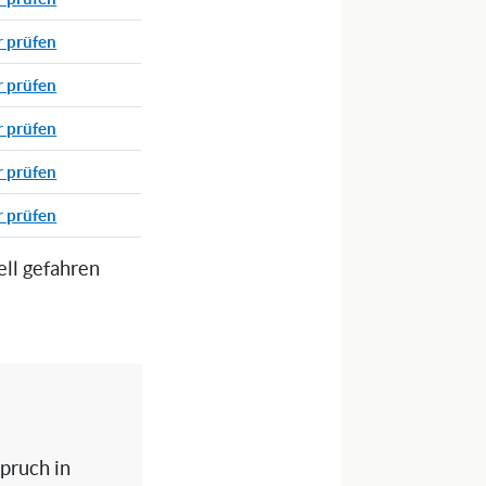
r prüfen
r prüfen
r prüfen
r prüfen
r prüfen
ell gefahren
spruch in