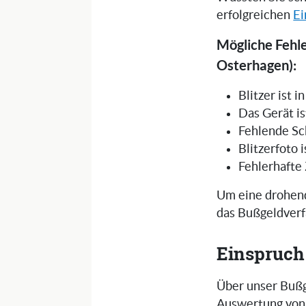
erfolgreichen
Ei
Mögliche Fehle
Osterhagen):
Blitzer ist 
Das Gerät is
Fehlende Sc
Blitzerfoto 
Fehlerhafte
Um eine drohend
das Bußgeldverf
Einspruch
Über unser Bußg
Auswertung von 