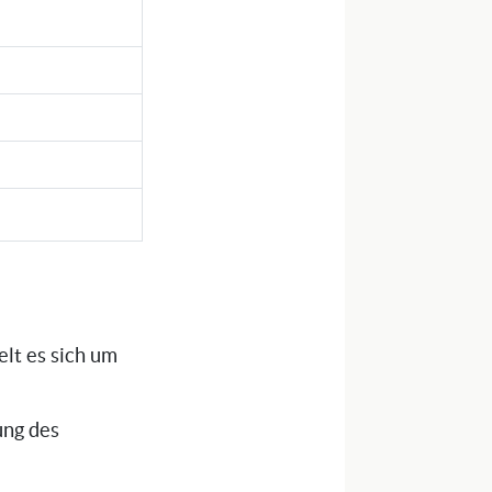
elt es sich um
ung des