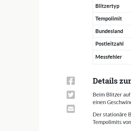
Blitzertyp
Tempolimit
Bundesland
Postleitzahl
Messfehler
Details zu
Beim Blitzer auf
einen Geschwind
Der stationäre B
Tempolimits von