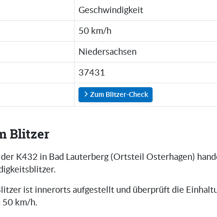
Geschwindigkeit
50 km/h
Niedersachsen
37431
Zum Blitzer-Check
m Blitzer
 der K432 in Bad Lauterberg (Ortsteil Osterhagen) hand
igkeitsblitzer.
litzer ist innerorts aufgestellt und überprüft die Einhalt
 50 km/h.