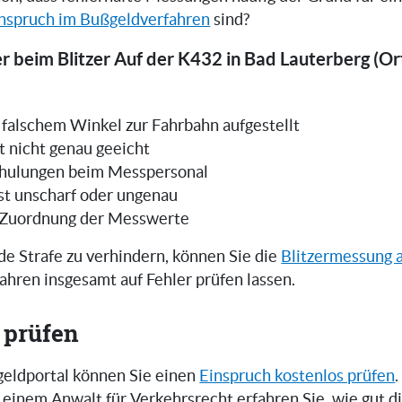
nspruch im Bußgeldverfahren
sind?
r beim Blitzer Auf der K432 in Bad Lauterberg (Ort
in falschem Winkel zur Fahrbahn aufgestellt
t nicht genau geeicht
hulungen beim Messpersonal
ist unscharf oder ungenau
 Zuordnung der Messwerte
e Strafe zu verhindern, können Sie die
Blitzermessung 
ahren insgesamt auf Fehler prüfen lassen.
 prüfen
eldportal können Sie einen
Einspruch kostenlos prüfen
.
einem Anwalt für Verkehrsrecht erfahren Sie, wie gut 