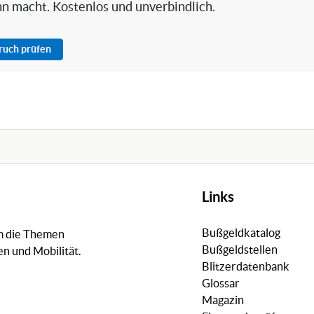
nn macht. Kostenlos und unverbindlich.
pruch prüfen
Links
Bußgeldkatalog
um die Themen
Bußgeldstellen
n und Mobilität.
Blitzerdatenbank
Glossar
Magazin