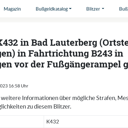
Magazin
Bußgeldkatalog
Blitzer
Bußg
K432 in Bad Lauterberg (Ortste
en) in Fahrtrichtung B243 in
en vor der Fußgängerampel g
2023 16:58 Uhr
e weitere Informationen über mögliche Strafen, Me
ichkeiten zu diesem Blitzer.
K432