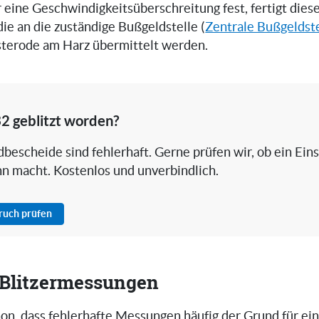
er eine Geschwindigkeitsüberschreitung fest, fertigt die
 die an die zuständige Bußgeldstelle (
Zentrale Bußgeldste
Osterode am Harz übermittelt werden.
2 geblitzt worden?
bescheide sind fehlerhaft. Gerne prüfen wir, ob ein Ein
nn macht. Kostenlos und unverbindlich.
pruch prüfen
i Blitzermessungen
on, dass fehlerhafte Messungen häufig der Grund für ei