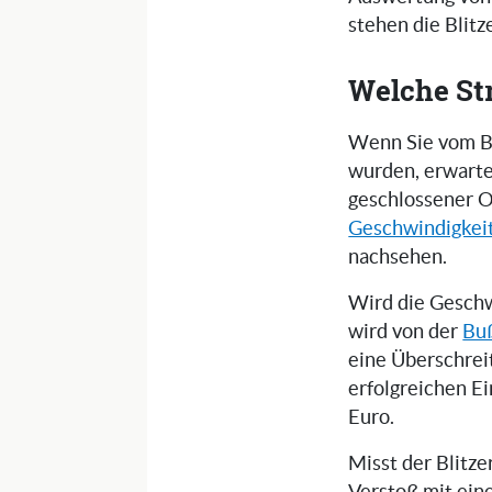
stehen die Blit
Welche St
Wenn Sie vom Bl
wurden, erwarte
geschlossener O
Geschwindigkei
nachsehen.
Wird die Geschw
wird von der
Buß
eine Überschrei
erfolgreichen E
Euro.
Misst der Blitz