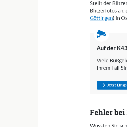
Stellt der Blitz
Blitzerfotos an,
Göttingen
) in 
Auf der K43
Viele Bußgeld
Ihrem Fall Si
Jetzt Eins
Fehler be
Wussten Sie sch