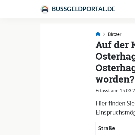
BUSSGELDPORTAL.DE
Blitzer
Auf der 
Osterhag
Osterhag
worden?
Erfasst am:
15.03.
Hier finden Si
Einspruchsmögl
Straße