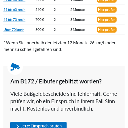
51 bis 60 km/h
560 €
2
2 Monate
Hier prüfen
61 bis 70 km/h
700 €
2
3 Monate
Hier prüfen
Über 70 km/h
800 €
2
3 Monate
Hier prüfen
* Wenn Sie innerhalb der letzten 12 Monate 26 km/h oder
mehr zu schnell gefahren sind.
Am B172 / Elbufer geblitzt worden?
Viele Bußgeldbescheide sind fehlerhaft. Gerne
prüfen wir, ob ein Einspruch in Ihrem Fall Sinn
macht. Kostenlos und unverbindlich.
Jetzt Einspruch prüfen