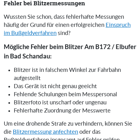
Fehler bei Blitzermessungen
Wussten Sie schon, dass fehlerhafte Messungen
häufig der Grund für einen erfolgreichen
Einspruch
im Bußgeldverfahren
sind?
Mögliche Fehler beim Blitzer Am B172 / Elbufer
in Bad Schandau:
Blitzer ist in falschem Winkel zur Fahrbahn
aufgestellt
Das Gerät ist nicht genau geeicht
Fehlende Schulungen beim Messpersonal
Blitzerfoto ist unscharf oder ungenau
Fehlerhafte Zuordnung der Messwerte
Um eine drohende Strafe zu verhindern, können Sie
die
Blitzermessung anfechten
oder das