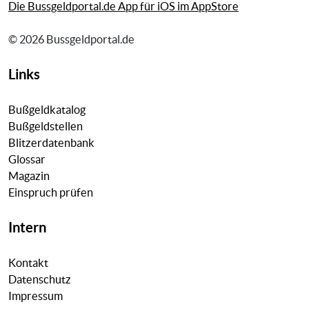
Die Bussgeldportal.de App für iOS im AppStore
© 2026 Bussgeldportal.de
Links
Bußgeldkatalog
Bußgeldstellen
Blitzerdatenbank
Glossar
Magazin
Einspruch prüfen
Intern
Kontakt
Datenschutz
Impressum