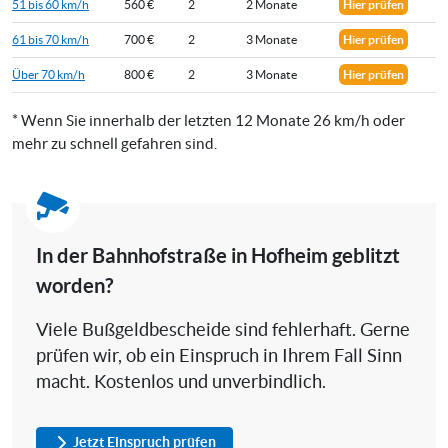
51 bis 60 km/h
560 €
2
2 Monate
Hier prüfen
61 bis 70 km/h
700 €
2
3 Monate
Hier prüfen
Über 70 km/h
800 €
2
3 Monate
Hier prüfen
* Wenn Sie innerhalb der letzten 12 Monate 26 km/h oder
mehr zu schnell gefahren sind.
In der Bahnhofstraße in Hofheim geblitzt
worden?
Viele Bußgeldbescheide sind fehlerhaft. Gerne
prüfen wir, ob ein Einspruch in Ihrem Fall Sinn
macht. Kostenlos und unverbindlich.
Jetzt Einspruch prüfen