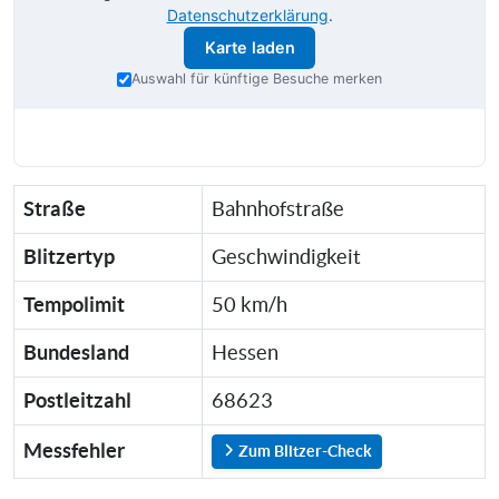
Datenschutzerklärung
.
Karte laden
Auswahl für künftige Besuche merken
Straße
Bahnhofstraße
Blitzertyp
Geschwindigkeit
Tempolimit
50 km/h
Bundesland
Hessen
Postleitzahl
68623
Messfehler
Zum Blitzer-Check