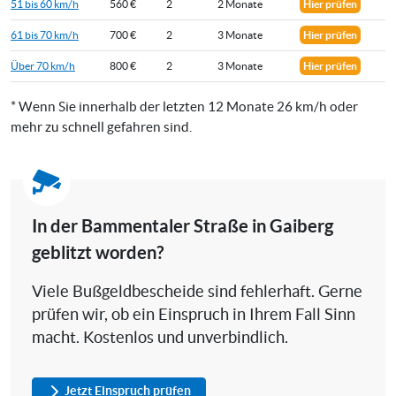
51 bis 60 km/h
560 €
2
2 Monate
Hier prüfen
61 bis 70 km/h
700 €
2
3 Monate
Hier prüfen
Über 70 km/h
800 €
2
3 Monate
Hier prüfen
* Wenn Sie innerhalb der letzten 12 Monate 26 km/h oder
mehr zu schnell gefahren sind.
In der Bammentaler Straße in Gaiberg
geblitzt worden?
Viele Bußgeldbescheide sind fehlerhaft. Gerne
prüfen wir, ob ein Einspruch in Ihrem Fall Sinn
macht. Kostenlos und unverbindlich.
Jetzt Einspruch prüfen