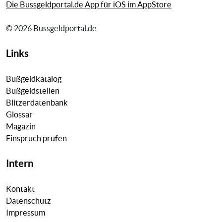
Die Bussgeldportal.de App für iOS im AppStore
© 2026 Bussgeldportal.de
Links
Bußgeldkatalog
Bußgeldstellen
Blitzerdatenbank
Glossar
Magazin
Einspruch prüfen
Intern
Kontakt
Datenschutz
Impressum