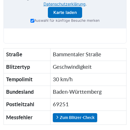
Datenschutzerklärung
.
Karte laden
Auswahl für künftige Besuche merken
Straße
Bammentaler Straße
Blitzertyp
Geschwindigkeit
Tempolimit
30 km/h
Bundesland
Baden-Württemberg
Postleitzahl
69251
Messfehler
Zum Blitzer-Check