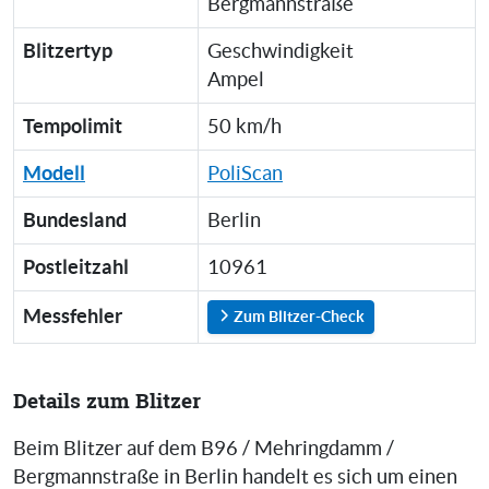
Bergmannstraße
Blitzertyp
Geschwindigkeit
Ampel
Tempolimit
50 km/h
Modell
PoliScan
Bundesland
Berlin
Postleitzahl
10961
Messfehler
Zum Blitzer-Check
Details zum Blitzer
Beim Blitzer auf dem B96 / Mehringdamm /
Bergmannstraße in Berlin handelt es sich um einen