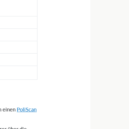
um einen
PoliScan