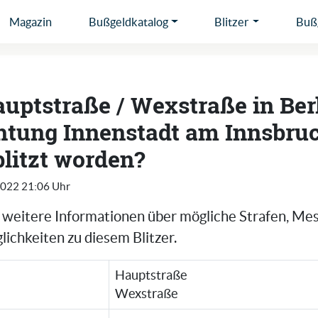
Magazin
Bußgeldkatalog
Blitzer
Bußg
auptstraße / Wexstraße in Berl
htung Innenstadt am Innsbru
blitzt worden?
2022 21:06 Uhr
e weitere Informationen über mögliche Strafen, Me
ichkeiten zu diesem Blitzer.
Hauptstraße
Wexstraße