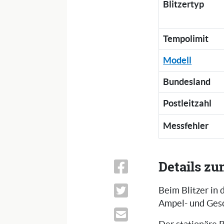
Blitzertyp
Tempolimit
Modell
Bundesland
Postleitzahl
Messfehler
Details zu
Beim Blitzer in 
Ampel- und Gesc