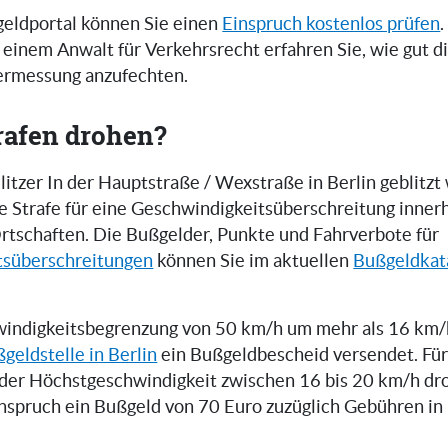
eldportal können Sie einen
Einspruch kostenlos prüfen
.
einem Anwalt für Verkehrsrecht erfahren Sie, wie gut 
zermessung anzufechten.
rafen drohen?
itzer In der Hauptstraße / Wexstraße in Berlin geblitzt
ne Strafe für eine Geschwindigkeitsüberschreitung inner
rtschaften. Die Bußgelder, Punkte und Fahrverbote für
tsüberschreitungen
können Sie im aktuellen
Bußgeldkat
indigkeitsbegrenzung von 50 km/h um mehr als 16 km/h
geldstelle in Berlin
ein Bußgeldbescheid versendet. Für
der Höchstgeschwindigkeit zwischen 16 bis 20 km/h dr
inspruch ein Bußgeld von 70 Euro zuzüglich Gebühren i