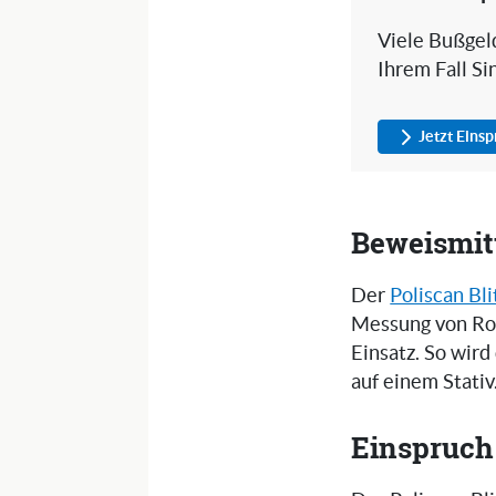
Viele Bußgeld
Ihrem Fall Si
Jetzt Eins
Beweismitt
Der
Poliscan Bli
Messung von Ro
Einsatz. So wird
auf einem Stativ
Einspruch 