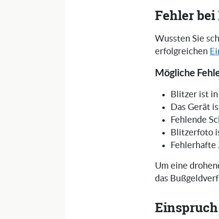
Fehler be
Wussten Sie sch
erfolgreichen
Ei
Mögliche Fehle
Blitzer ist 
Das Gerät is
Fehlende Sc
Blitzerfoto 
Fehlerhafte
Um eine drohend
das Bußgeldverf
Einspruch