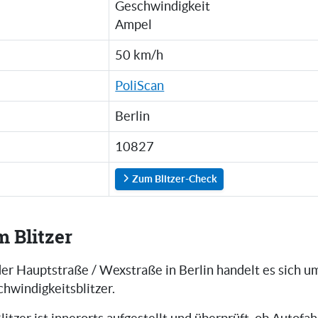
Geschwindigkeit
Ampel
50 km/h
PoliScan
Berlin
10827
Zum Blitzer-Check
m Blitzer
der Hauptstraße / Wexstraße in Berlin handelt es sich 
hwindigkeitsblitzer.