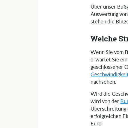
Über unser Bußg
Auswertung von 
stehen die Blit
Welche St
Wenn Sie vom Bl
erwartet Sie ei
geschlossener O
Geschwindigkei
nachsehen.
Wird die Geschw
wird von der
Buß
Überschreitung 
erfolgreichen E
Euro.