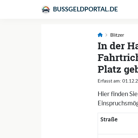
BUSSGELDPORTAL.DE
Blitzer
In der H
Fahrtric
Platz ge
Erfasst am:
01.12.
Hier finden Si
Einspruchsmögl
Straße