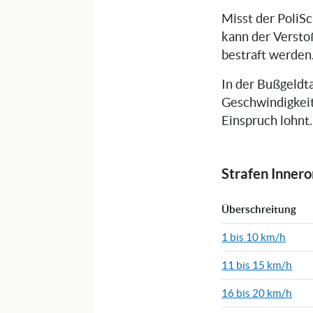
Misst der PoliS
kann der Versto
bestraft werden
In der Bußgeldta
Geschwindigkeit
Einspruch lohnt.
Strafen Inner
Überschreitung
1 bis 10 km/h
11 bis 15 km/h
16 bis 20 km/h