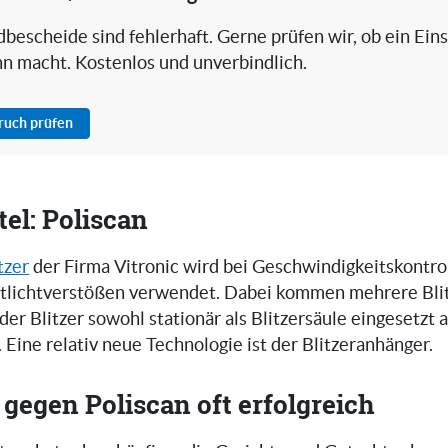
bescheide sind fehlerhaft. Gerne prüfen wir, ob ein Ein
nn macht. Kostenlos und unverbindlich.
pruch prüfen
el: Poliscan
tzer
der Firma Vitronic wird bei Geschwindigkeitskontro
tlichtverstößen verwendet. Dabei kommen mehrere Bli
 der Blitzer sowohl stationär als Blitzersäule eingesetzt 
. Eine relativ neue Technologie ist der Blitzeranhänger.
gegen Poliscan oft erfolgreich