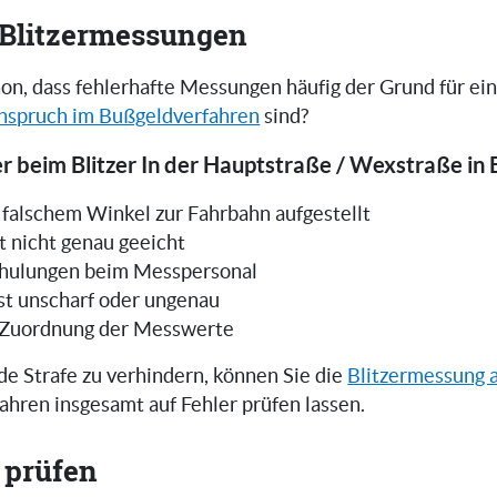
i Blitzermessungen
on, dass fehlerhafte Messungen häufig der Grund für ei
nspruch im Bußgeldverfahren
sind?
r beim Blitzer In der Hauptstraße / Wexstraße in B
in falschem Winkel zur Fahrbahn aufgestellt
t nicht genau geeicht
hulungen beim Messpersonal
ist unscharf oder ungenau
 Zuordnung der Messwerte
e Strafe zu verhindern, können Sie die
Blitzermessung 
ahren insgesamt auf Fehler prüfen lassen.
 prüfen