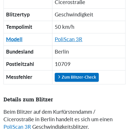
Cicerostraße
Blitzertyp
Geschwindigkeit
Tempolimit
50 km/h
Modell
PoliScan 3R
Bundesland
Berlin
Postleitzahl
10709
Messfehler
Zum Blitzer-Check
Details zum Blitzer
Beim Blitzer auf dem Kurfürstendamm /
Cicerostraße in Berlin handelt es sich um einen
PoliScan 3R
Geschwindigkeitsblitzer.