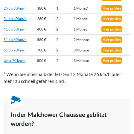
26 bis 30 km/h
180 €
1
1 Monat*
Hier prüfen
31 bis 40 km/h
260 €
2
1 Monat
Hier prüfen
41 bis 50 km/h
400 €
2
1 Monat
Hier prüfen
51 bis 60 km/h
560 €
2
2 Monate
Hier prüfen
61 bis 70 km/h
700 €
2
3 Monate
Hier prüfen
Über 70 km/h
800 €
2
3 Monate
Hier prüfen
* Wenn Sie innerhalb der letzten 12 Monate 26 km/h oder
mehr zu schnell gefahren sind.
In der Malchower Chaussee geblitzt
worden?