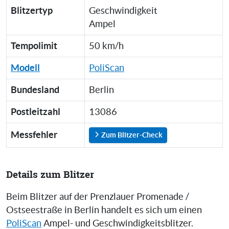
Blitzertyp
Geschwindigkeit
Ampel
Tempolimit
50 km/h
Modell
PoliScan
Bundesland
Berlin
Postleitzahl
13086
Messfehler
Zum Blitzer-Check
Details zum Blitzer
Beim Blitzer auf der Prenzlauer Promenade /
Ostseestraße in Berlin handelt es sich um einen
PoliScan
Ampel- und Geschwindigkeitsblitzer.