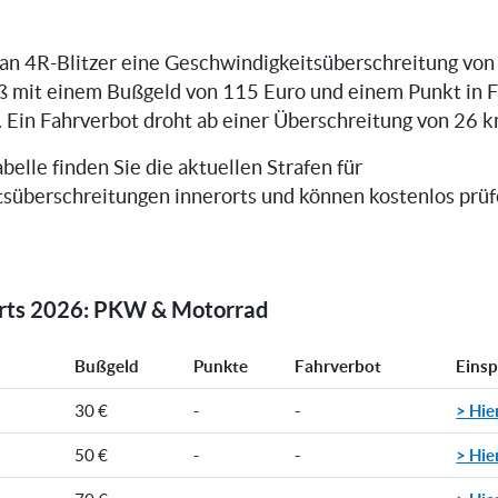
can 4R-Blitzer eine Geschwindigkeitsüberschreitung von
ß mit einem Bußgeld von 115 Euro und einem Punkt in 
. Ein Fahrverbot droht ab einer Überschreitung von 26 k
belle finden Sie die aktuellen Strafen für
süberschreitungen innerorts und können kostenlos prüfe
orts 2026: PKW & Motorrad
Bußgeld
Punkte
Fahrverbot
Eins
> Hie
30 €
-
-
> Hie
50 €
-
-