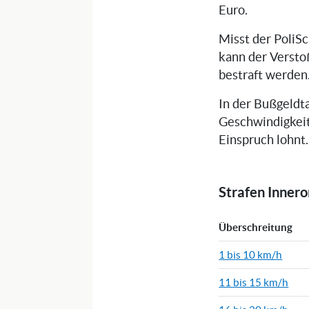
Euro.
Misst der PoliS
kann der Versto
bestraft werden
In der Bußgeldta
Geschwindigkeit
Einspruch lohnt.
Strafen Inner
Überschreitung
1 bis 10 km/h
11 bis 15 km/h