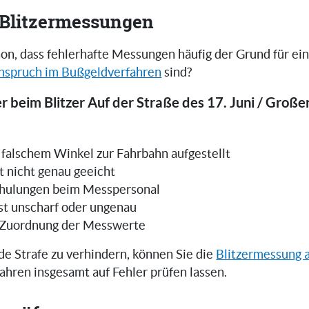
i Blitzermessungen
on, dass fehlerhafte Messungen häufig der Grund für ei
nspruch im Bußgeldverfahren
sind?
r beim Blitzer Auf der Straße des 17. Juni / Großer
in falschem Winkel zur Fahrbahn aufgestellt
t nicht genau geeicht
hulungen beim Messpersonal
ist unscharf oder ungenau
 Zuordnung der Messwerte
e Strafe zu verhindern, können Sie die
Blitzermessung 
ahren insgesamt auf Fehler prüfen lassen.