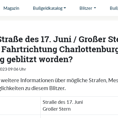
Magazin
Bußgeldkatalog
Blitzer
Bußg
Straße des 17. Juni / Großer St
n Fahrtrichtung Charlottenbur
 geblitzt worden?
2023 09:06 Uhr
e weitere Informationen über mögliche Strafen, Me
ichkeiten zu diesem Blitzer.
Straße des 17. Juni
Großer Stern