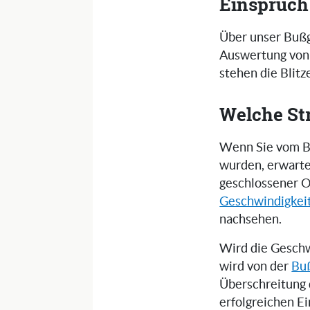
Einspruch
Über unser Bußg
Auswertung von 
stehen die Blit
Welche St
Wenn Sie vom Bli
wurden, erwarte
geschlossener O
Geschwindigkei
nachsehen.
Wird die Geschw
wird von der
Buß
Überschreitung 
erfolgreichen E