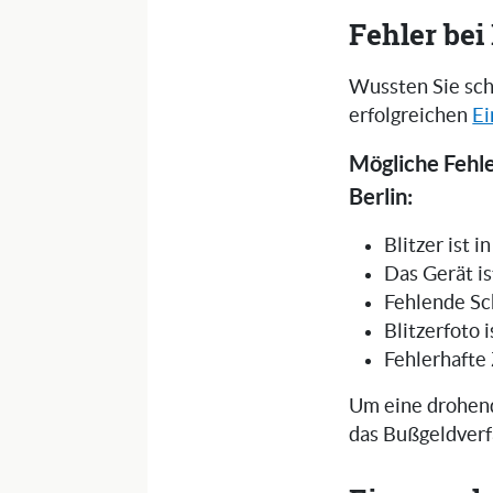
Fehler be
Wussten Sie sch
erfolgreichen
Ei
Mögliche Fehle
Berlin:
Blitzer ist 
Das Gerät is
Fehlende Sc
Blitzerfoto 
Fehlerhafte
Um eine drohend
das Bußgeldverf