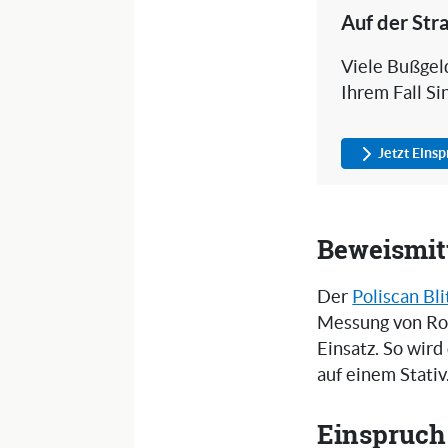
Auf der Str
Viele Bußgeld
Ihrem Fall Si
Jetzt Eins
Beweismitt
Der
Poliscan Bli
Messung von Ro
Einsatz. So wird
auf einem Stativ
Einspruch 