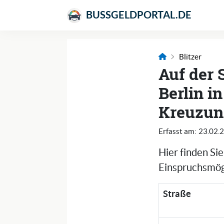
BUSSGELDPORTAL.DE
Blitzer
Auf der 
Berlin i
Kreuzung
Erfasst am:
23.02.
Hier finden Si
Einspruchsmögl
Straße