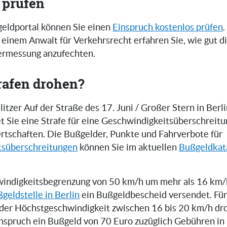
 prüfen
eldportal können Sie einen
Einspruch kostenlos prüfen
.
einem Anwalt für Verkehrsrecht erfahren Sie, wie gut 
zermessung anzufechten.
rafen drohen?
tzer Auf der Straße des 17. Juni / Großer Stern in Berli
t Sie eine Strafe für eine Geschwindigkeitsüberschreitu
rtschaften. Die Bußgelder, Punkte und Fahrverbote für
tsüberschreitungen
können Sie im aktuellen
Bußgeldkat
indigkeitsbegrenzung von 50 km/h um mehr als 16 km/h
geldstelle in Berlin
ein Bußgeldbescheid versendet. Für
der Höchstgeschwindigkeit zwischen 16 bis 20 km/h dr
inspruch ein Bußgeld von 70 Euro zuzüglich Gebühren i