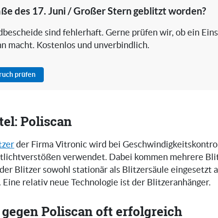
aße des 17. Juni / Großer Stern geblitzt worden?
bescheide sind fehlerhaft. Gerne prüfen wir, ob ein Ein
nn macht. Kostenlos und unverbindlich.
pruch prüfen
el: Poliscan
tzer
der Firma Vitronic wird bei Geschwindigkeitskontro
tlichtverstößen verwendet. Dabei kommen mehrere Bli
 der Blitzer sowohl stationär als Blitzersäule eingesetzt 
. Eine relativ neue Technologie ist der Blitzeranhänger.
gegen Poliscan oft erfolgreich