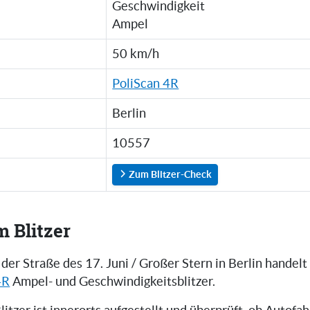
Geschwindigkeit
Ampel
50 km/h
PoliScan 4R
Berlin
10557
Zum Blitzer-Check
m Blitzer
 der Straße des 17. Juni / Großer Stern in Berlin handelt
4R
Ampel- und Geschwindigkeitsblitzer.