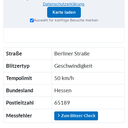
Datenschutzerklärung
.
Karte laden
Auswahl für künftige Besuche merken
Straße
Berliner Straße
Blitzertyp
Geschwindigkeit
Tempolimit
50 km/h
Bundesland
Hessen
Postleitzahl
65189
Messfehler
Zum Blitzer-Check