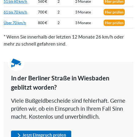
51 bis 60 km/h
560 €
2
2 Monate
Hier prüfen
61 bis 70 km/h
700 €
2
3 Monate
Hier prüfen
Über 70 km/h
800 €
2
3 Monate
Hier prüfen
* Wenn Sie innerhalb der letzten 12 Monate 26 km/h oder
mehr zu schnell gefahren sind.
In der Berliner Straße in Wiesbaden
geblitzt worden?
Viele Bußgeldbescheide sind fehlerhaft. Gerne
prüfen wir, ob ein Einspruch in Ihrem Fall Sinn
macht. Kostenlos und unverbindlich.
Jetzt Einspruch prüfen