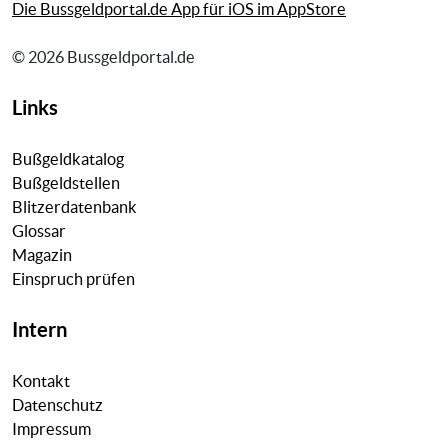
Die Bussgeldportal.de App für iOS im AppStore
© 2026 Bussgeldportal.de
Links
Bußgeldkatalog
Bußgeldstellen
Blitzerdatenbank
Glossar
Magazin
Einspruch prüfen
Intern
Kontakt
Datenschutz
Impressum