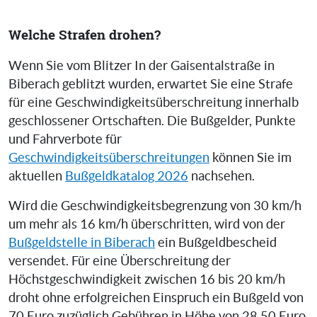
Welche Strafen drohen?
Wenn Sie vom Blitzer In der Gaisentalstraße in
Biberach geblitzt wurden, erwartet Sie eine Strafe
für eine Geschwindigkeitsüberschreitung innerhalb
geschlossener Ortschaften. Die Bußgelder, Punkte
und Fahrverbote für
Geschwindigkeitsüberschreitungen
können Sie im
aktuellen
Bußgeldkatalog 2026
nachsehen.
Wird die Geschwindigkeitsbegrenzung von 30 km/h
um mehr als 16 km/h überschritten, wird von der
Bußgeldstelle in Biberach
ein Bußgeldbescheid
versendet. Für eine Überschreitung der
Höchstgeschwindigkeit zwischen 16 bis 20 km/h
droht ohne erfolgreichen Einspruch ein Bußgeld von
70 Euro zuzüglich Gebühren in Höhe von 28,50 Euro.