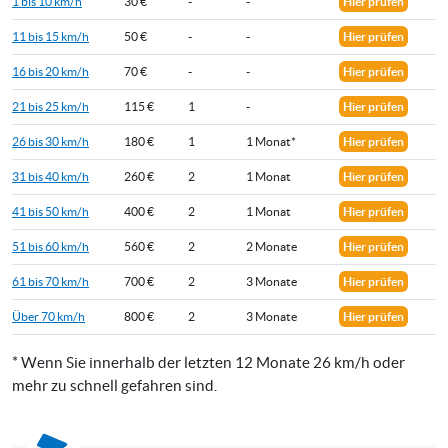
1 bis 10 km/h
30 €
-
-
Hier prüfen
11 bis 15 km/h
50 €
-
-
Hier prüfen
16 bis 20 km/h
70 €
-
-
Hier prüfen
21 bis 25 km/h
115 €
1
-
Hier prüfen
26 bis 30 km/h
180 €
1
1 Monat*
Hier prüfen
31 bis 40 km/h
260 €
2
1 Monat
Hier prüfen
41 bis 50 km/h
400 €
2
1 Monat
Hier prüfen
51 bis 60 km/h
560 €
2
2 Monate
Hier prüfen
61 bis 70 km/h
700 €
2
3 Monate
Hier prüfen
Über 70 km/h
800 €
2
3 Monate
Hier prüfen
* Wenn Sie innerhalb der letzten 12 Monate 26 km/h oder
mehr zu schnell gefahren sind.