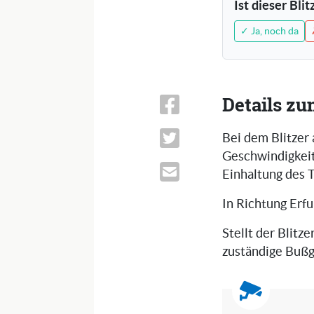
Ist dieser Bli
✓ Ja, noch da
Details zu
Bei dem Blitzer
Geschwindigkeits
Einhaltung des 
In Richtung Erfur
Stellt der Blitze
zuständige Bußg