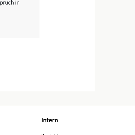
spruch in
Intern