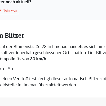
tzer noch aktuell?
✗ Nein, weg
m Blitzer
 auf der Blumenstraße 23 in Ilmenau handelt es sich um 
blitzer innerhalb geschlossener Ortschaften. Der Blitz
30 km/h
Tempolimits von
.
ter Str.
r einen Verstoß fest, fertigt dieser automatisch Blitzerfot
eldstelle in Ilmenau übermittelt werden.