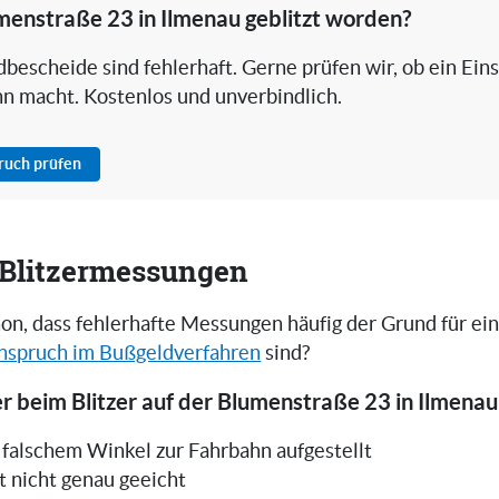
menstraße 23 in Ilmenau geblitzt worden?
bescheide sind fehlerhaft. Gerne prüfen wir, ob ein Ein
nn macht. Kostenlos und unverbindlich.
pruch prüfen
i Blitzermessungen
on, dass fehlerhafte Messungen häufig der Grund für ei
nspruch im Bußgeldverfahren
sind?
r beim Blitzer auf der Blumenstraße 23 in Ilmenau
in falschem Winkel zur Fahrbahn aufgestellt
t nicht genau geeicht