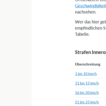
Geschwindigkei
nachsehen.
Wer das hier ge
empfindlichen S
Tabelle.
Strafen Inner
Überschreitung
1 bis 10 km/h
11 bis 15 km/h
16 bis 20 km/h
21 bis 25 km/h