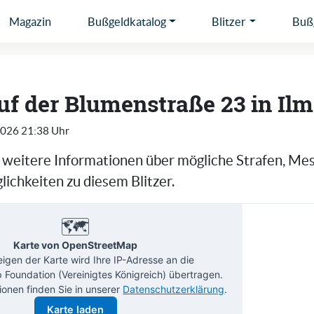
Magazin
Bußgeldkatalog
Blitzer
Bußg
auf der Blumenstraße 23 in Il
2026 21:38 Uhr
e weitere Informationen über mögliche Strafen, Me
ichkeiten zu diesem Blitzer.
🗺️
Karte von OpenStreetMap
gen der Karte wird Ihre IP-Adresse an die
Foundation (Vereinigtes Königreich) übertragen.
ionen finden Sie in unserer
Datenschutzerklärung
.
Karte laden