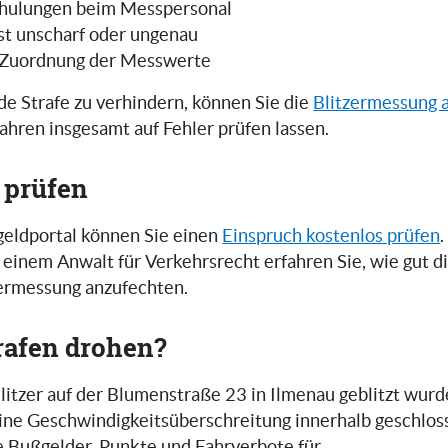
hulungen beim Messpersonal
ist unscharf oder ungenau
 Zuordnung der Messwerte
e Strafe zu verhindern, können Sie die
Blitzermessung 
ahren insgesamt auf Fehler prüfen lassen.
 prüfen
eldportal können Sie einen
Einspruch kostenlos prüfen
.
einem Anwalt für Verkehrsrecht erfahren Sie, wie gut 
zermessung anzufechten.
rafen drohen?
itzer auf der Blumenstraße 23 in Ilmenau geblitzt wurd
 eine Geschwindigkeitsüberschreitung innerhalb geschlos
e Bußgelder, Punkte und Fahrverbote für