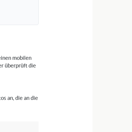
einen mobilen
er überprüft die
os an, die an die