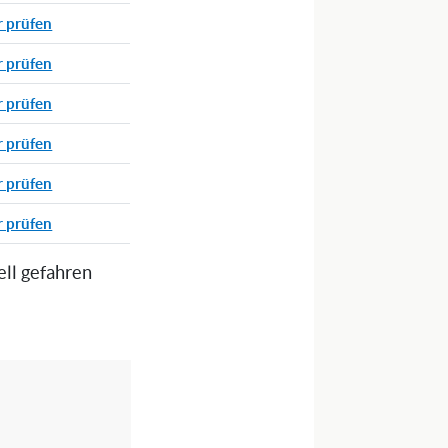
r prüfen
r prüfen
r prüfen
r prüfen
r prüfen
r prüfen
ell gefahren