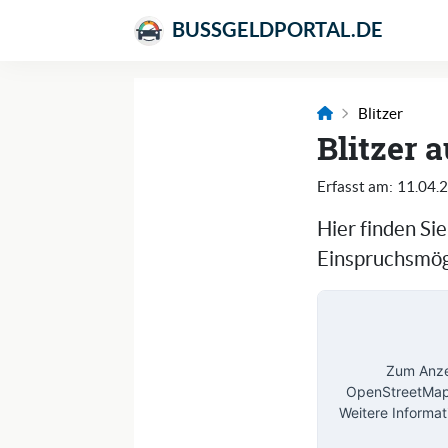
BUSSGELDPORTAL.DE
Blitzer
Blitzer 
Erfasst am:
11.04.
Hier finden Si
Einspruchsmögl
Zum Anzei
OpenStreetMap 
Weitere Informat