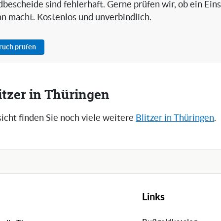
bescheide sind fehlerhaft. Gerne prüfen wir, ob ein Ein
nn macht. Kostenlos und unverbindlich.
pruch prüfen
itzer in Thüringen
icht finden Sie noch viele weitere
Blitzer in Thüringen
.
Links