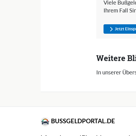
Viele Bußgeld
Ihrem Fall Si
Jetzt Eins
Weitere Bl
In unserer Übers
BUSSGELDPORTAL.DE