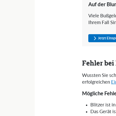
Auf der Blu
Viele Bußgeld
Ihrem Fall Si
Jetzt Eins
Fehler be
Wussten Sie sch
erfolgreichen
Ei
Mögliche Fehle
Blitzer ist 
Das Gerät is