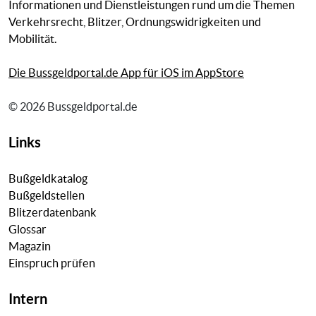
Informationen und Dienstleistungen rund um die Themen
Verkehrsrecht, Blitzer, Ordnungswidrigkeiten und
Mobilität.
Die Bussgeldportal.de App für iOS im AppStore
© 2026 Bussgeldportal.de
Links
Bußgeldkatalog
Bußgeldstellen
Blitzerdatenbank
Glossar
Magazin
Einspruch prüfen
Intern