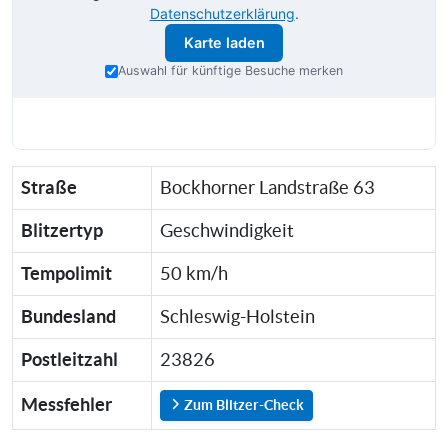
Datenschutzerklärung
.
Karte laden
Auswahl für künftige Besuche merken
Straße
Bockhorner Landstraße 63
Blitzertyp
Geschwindigkeit
Tempolimit
50 km/h
Bundesland
Schleswig-Holstein
Postleitzahl
23826
Messfehler
Zum Blitzer-Check