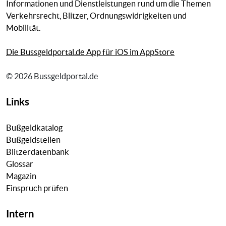
Informationen und Dienstleistungen rund um die Themen
Verkehrsrecht, Blitzer, Ordnungswidrigkeiten und
Mobilität.
Die Bussgeldportal.de App für iOS im AppStore
© 2026 Bussgeldportal.de
Links
Bußgeldkatalog
Bußgeldstellen
Blitzerdatenbank
Glossar
Magazin
Einspruch prüfen
Intern