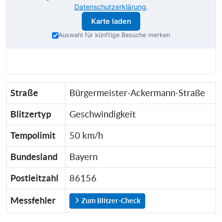
Datenschutzerklärung
.
Karte laden
Auswahl für künftige Besuche merken
Straße
Bürgermeister-Ackermann-Straße
Blitzertyp
Geschwindigkeit
Tempolimit
50 km/h
Bundesland
Bayern
Postleitzahl
86156
Messfehler
Zum Blitzer-Check