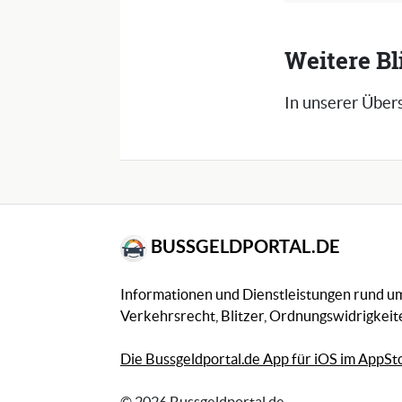
Weitere Bl
In unserer Übers
BUSSGELDPORTAL.DE
Informationen und Dienstleistungen rund 
Verkehrsrecht, Blitzer, Ordnungswidrigkeite
Die Bussgeldportal.de App für iOS im AppSt
© 2026 Bussgeldportal.de