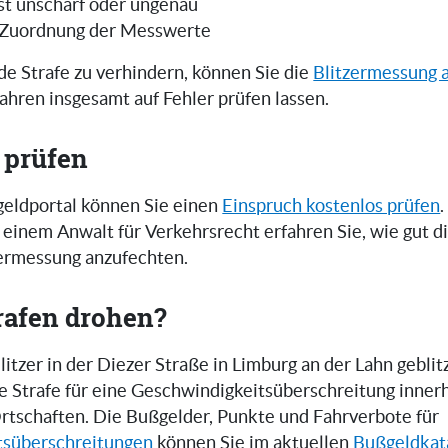
ist unscharf oder ungenau
 Zuordnung der Messwerte
e Strafe zu verhindern, können Sie die
Blitzermessung 
ahren insgesamt auf Fehler prüfen lassen.
 prüfen
eldportal können Sie einen
Einspruch kostenlos prüfen
.
einem Anwalt für Verkehrsrecht erfahren Sie, wie gut 
zermessung anzufechten.
rafen drohen?
tzer in der Diezer Straße in Limburg an der Lahn geblit
ne Strafe für eine Geschwindigkeitsüberschreitung inner
rtschaften. Die Bußgelder, Punkte und Fahrverbote für
tsüberschreitungen
können Sie im aktuellen
Bußgeldkat