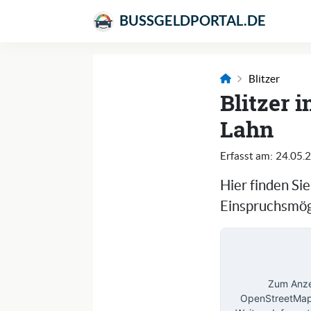
BUSSGELDPORTAL.DE
Blitzer
Blitzer 
Lahn
Erfasst am:
24.05.
Hier finden Si
Einspruchsmögl
Zum Anzei
OpenStreetMap 