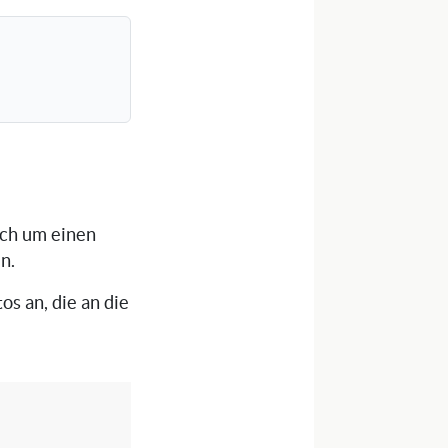
ich um einen
n.
os an, die an die