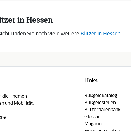
itzer in Hessen
icht finden Sie noch viele weitere
Blitzer in Hessen
.
Links
Bußgeldkatalog
um die Themen
Bußgeldstellen
n und Mobilität.
Blitzerdatenbank
Glossar
ore
Magazin
Einspruch prüfen