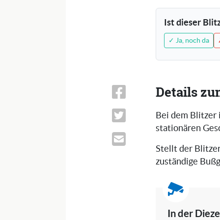
Ist dieser Bli
✓ Ja, noch da
Details zu
Bei dem Blitzer 
stationären Ges
Stellt der Blitze
zuständige Bußg
In der Diez