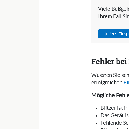
Viele Bußgeld
Ihrem Fall Si
Jetzt Eins
Fehler be
Wussten Sie sch
erfolgreichen
Ei
Mögliche Fehle
Blitzer ist 
Das Gerät is
Fehlende Sc