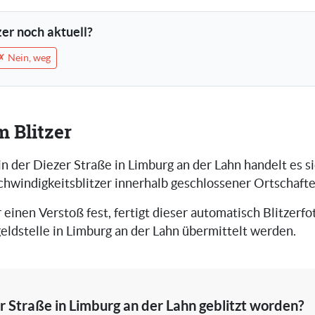
tzer noch aktuell?
✗ Nein, weg
m Blitzer
in der Diezer Straße in Limburg an der Lahn handelt es s
chwindigkeitsblitzer innerhalb geschlossener Ortschafte
r einen Verstoß fest, fertigt dieser automatisch Blitzerfot
eldstelle in Limburg an der Lahn übermittelt werden.
er Straße in Limburg an der Lahn geblitzt worden?