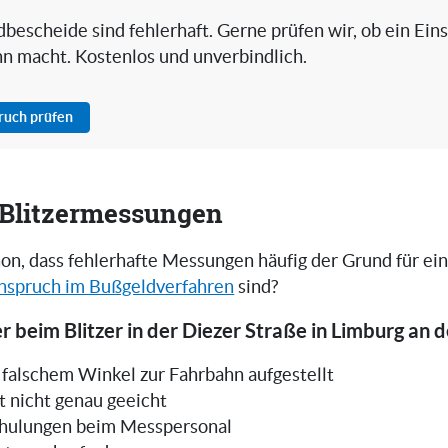
bescheide sind fehlerhaft. Gerne prüfen wir, ob ein Ein
nn macht. Kostenlos und unverbindlich.
pruch prüfen
i Blitzermessungen
on, dass fehlerhafte Messungen häufig der Grund für ei
nspruch im Bußgeldverfahren
sind?
r beim Blitzer in der Diezer Straße in Limburg an d
in falschem Winkel zur Fahrbahn aufgestellt
t nicht genau geeicht
hulungen beim Messpersonal