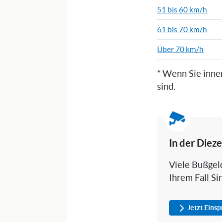
51 bis 60 km/h
61 bis 70 km/h
Über 70 km/h
* Wenn Sie inne
sind.
In der Diez
Viele Bußgeld
Ihrem Fall Si
Jetzt Eins