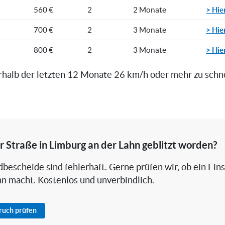
> Hie
560 €
2
2 Monate
> Hie
700 €
2
3 Monate
> Hie
800 €
2
3 Monate
rhalb der letzten 12 Monate 26 km/h oder mehr zu schn
er Straße in Limburg an der Lahn geblitzt worden?
bescheide sind fehlerhaft. Gerne prüfen wir, ob ein Ein
nn macht. Kostenlos und unverbindlich.
pruch prüfen