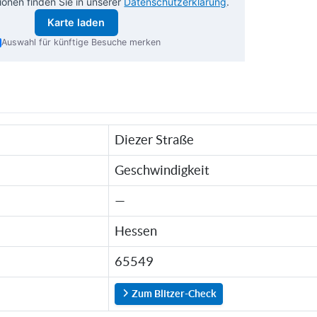
ionen finden Sie in unserer
Datenschutzerklärung
.
Karte laden
Auswahl für künftige Besuche merken
Diezer Straße
Geschwindigkeit
—
Hessen
65549
Zum Blitzer-Check