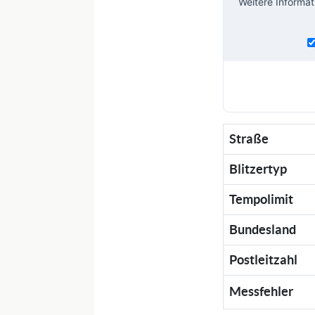
Weitere Informat
Straße
Blitzertyp
Tempolimit
Bundesland
Postleitzahl
Messfehler