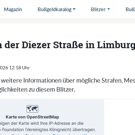
Magazin
Bußgeldkatalog
Blitzer
Bußg
in der Diezer Straße in Limbur
2026 12:18 Uhr
e weitere Informationen über mögliche Strafen, Me
ichkeiten zu diesem Blitzer.
🗺️
Karte von OpenStreetMap
gen der Karte wird Ihre IP-Adresse an die
Foundation (Vereinigtes Königreich) übertragen.