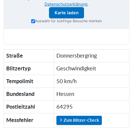
Datenschutzerklärung
.
Karte laden
Auswahl für künftige Besuche merken
Straße
Donnersbergring
Blitzertyp
Geschwindigkeit
Tempolimit
50 km/h
Bundesland
Hessen
Postleitzahl
64295
Messfehler
Zum Blitzer-Check