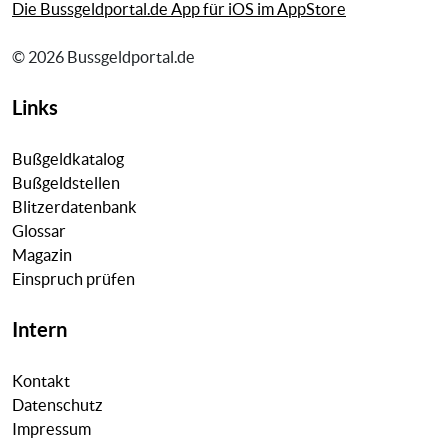
Die Bussgeldportal.de App für iOS im AppStore
© 2026 Bussgeldportal.de
Links
Bußgeldkatalog
Bußgeldstellen
Blitzerdatenbank
Glossar
Magazin
Einspruch prüfen
Intern
Kontakt
Datenschutz
Impressum