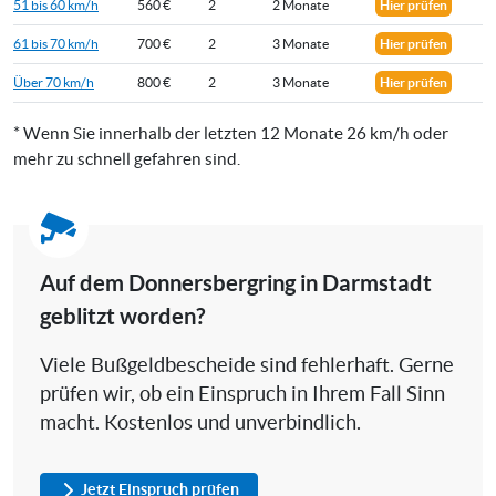
51 bis 60 km/h
560 €
2
2 Monate
Hier prüfen
61 bis 70 km/h
700 €
2
3 Monate
Hier prüfen
Über 70 km/h
800 €
2
3 Monate
Hier prüfen
* Wenn Sie innerhalb der letzten 12 Monate 26 km/h oder
mehr zu schnell gefahren sind.
Auf dem Donnersbergring in Darmstadt
geblitzt worden?
Viele Bußgeldbescheide sind fehlerhaft. Gerne
prüfen wir, ob ein Einspruch in Ihrem Fall Sinn
macht. Kostenlos und unverbindlich.
Jetzt Einspruch prüfen