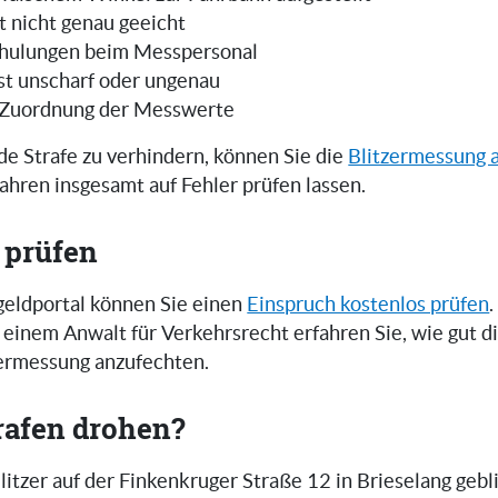
t nicht genau geeicht
hulungen beim Messpersonal
ist unscharf oder ungenau
 Zuordnung der Messwerte
e Strafe zu verhindern, können Sie die
Blitzermessung 
ahren insgesamt auf Fehler prüfen lassen.
 prüfen
eldportal können Sie einen
Einspruch kostenlos prüfen
.
einem Anwalt für Verkehrsrecht erfahren Sie, wie gut 
zermessung anzufechten.
rafen drohen?
itzer auf der Finkenkruger Straße 12 in Brieselang gebl