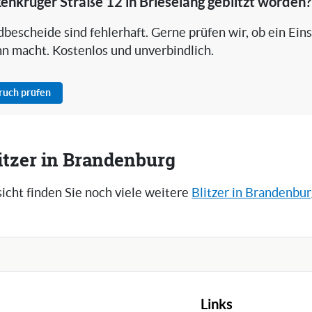
kenkruger Straße 12 in Brieselang geblitzt worden?
bescheide sind fehlerhaft. Gerne prüfen wir, ob ein Ein
nn macht. Kostenlos und unverbindlich.
pruch prüfen
itzer in Brandenburg
icht finden Sie noch viele weitere
Blitzer in Brandenbu
Links