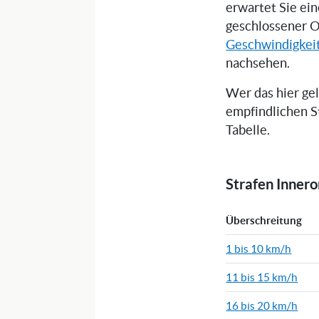
erwartet Sie ei
geschlossener O
Geschwindigkei
nachsehen.
Wer das hier ge
empfindlichen S
Tabelle.
Strafen Inner
Überschreitung
1 bis 10 km/h
11 bis 15 km/h
16 bis 20 km/h