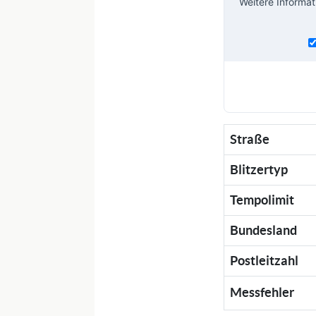
Weitere Informat
Straße
Blitzertyp
Tempolimit
Bundesland
Postleitzahl
Messfehler