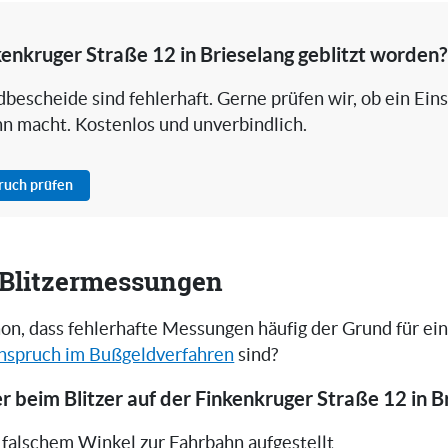
kenkruger Straße 12 in Brieselang geblitzt worden?
bescheide sind fehlerhaft. Gerne prüfen wir, ob ein Ein
nn macht. Kostenlos und unverbindlich.
pruch prüfen
i Blitzermessungen
on, dass fehlerhafte Messungen häufig der Grund für ei
nspruch im Bußgeldverfahren
sind?
r beim Blitzer auf der Finkenkruger Straße 12 in B
in falschem Winkel zur Fahrbahn aufgestellt