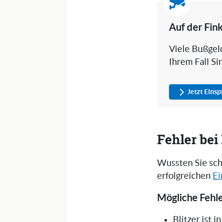
Auf der Fin
Viele Bußgeld
Ihrem Fall Si
Jetzt Eins
Fehler be
Wussten Sie sch
erfolgreichen
Ei
Mögliche Fehle
Blitzer ist 