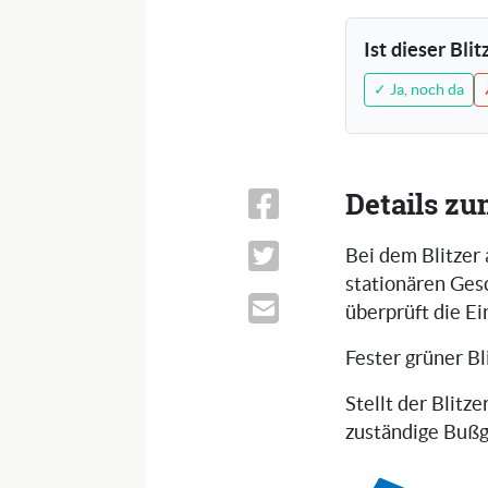
Ist dieser Bli
✓ Ja, noch da
Details zu
Bei dem Blitzer 
stationären Ges
überprüft die E
Fester grüner Bl
Stellt der Blitze
zuständige Bußg