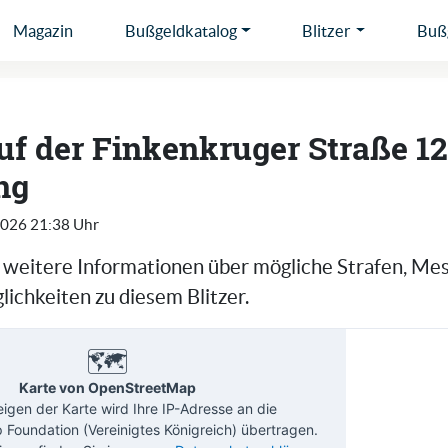
Magazin
Bußgeldkatalog
Blitzer
Bußg
auf der Finkenkruger Straße 12
ng
2026 21:38 Uhr
e weitere Informationen über mögliche Strafen, Me
ichkeiten zu diesem Blitzer.
🗺️
Karte von OpenStreetMap
gen der Karte wird Ihre IP-Adresse an die
Foundation (Vereinigtes Königreich) übertragen.