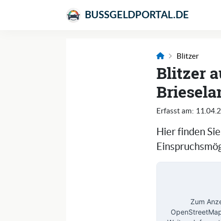
BUSSGELDPORTAL.DE
Blitzer
Blitzer 
Briesela
Erfasst am:
11.04.
Hier finden Si
Einspruchsmögl
Zum Anzei
OpenStreetMap 