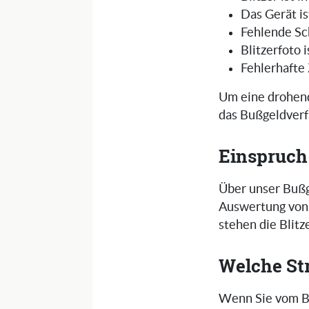
Das Gerät is
Fehlende Sc
Blitzerfoto 
Fehlerhafte
Um eine drohend
das Bußgeldverf
Einspruch
Über unser Bußg
Auswertung von 
stehen die Blit
Welche St
Wenn Sie vom Bl