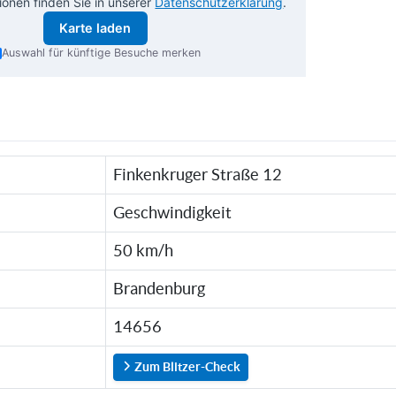
ionen finden Sie in unserer
Datenschutzerklärung
.
Karte laden
Auswahl für künftige Besuche merken
Finkenkruger Straße 12
Geschwindigkeit
50 km/h
Brandenburg
14656
Zum Blitzer-Check