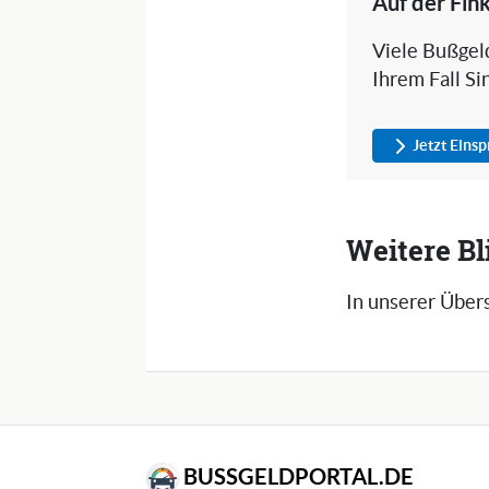
Auf der Fin
Viele Bußgeld
Ihrem Fall Si
Jetzt Eins
Weitere Bl
In unserer Übers
BUSSGELDPORTAL.DE