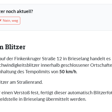
tzer noch aktuell?
✗ Nein, weg
m Blitzer
auf der Finkenkruger Straße 12 in Brieselang handelt es
chwindigkeitsblitzer innerhalb geschlossener Ortschafte
50 km/h
inhaltung des Tempolimits von
.
itzer am Straßenrand.
r einen Verstoß fest, fertigt dieser automatisch Blitzerfot
eldstelle in Brieselang übermittelt werden.