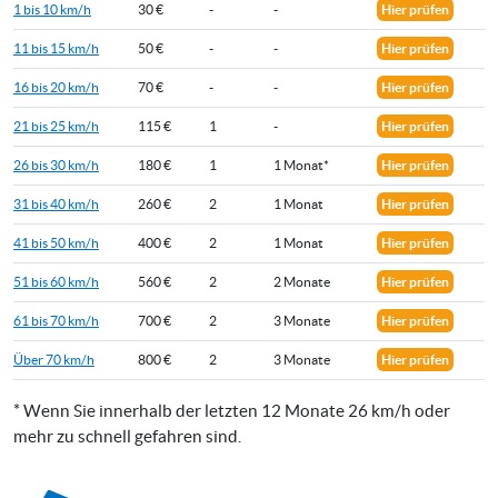
1 bis 10 km/h
30 €
-
-
Hier prüfen
11 bis 15 km/h
50 €
-
-
Hier prüfen
16 bis 20 km/h
70 €
-
-
Hier prüfen
21 bis 25 km/h
115 €
1
-
Hier prüfen
26 bis 30 km/h
180 €
1
1 Monat*
Hier prüfen
31 bis 40 km/h
260 €
2
1 Monat
Hier prüfen
41 bis 50 km/h
400 €
2
1 Monat
Hier prüfen
51 bis 60 km/h
560 €
2
2 Monate
Hier prüfen
61 bis 70 km/h
700 €
2
3 Monate
Hier prüfen
Über 70 km/h
800 €
2
3 Monate
Hier prüfen
* Wenn Sie innerhalb der letzten 12 Monate 26 km/h oder
mehr zu schnell gefahren sind.