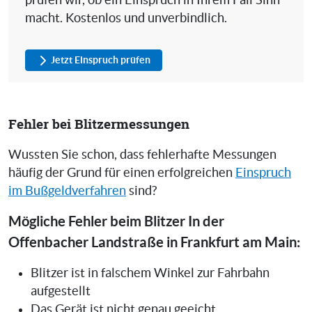
prüfen wir, ob ein Einspruch in Ihrem Fall Sinn
macht. Kostenlos und unverbindlich.
Jetzt Einspruch prüfen
Fehler bei Blitzermessungen
Wussten Sie schon, dass fehlerhafte Messungen
häufig der Grund für einen erfolgreichen
Einspruch
im Bußgeldverfahren
sind?
Mögliche Fehler beim Blitzer In der
Offenbacher Landstraße in Frankfurt am Main:
Blitzer ist in falschem Winkel zur Fahrbahn
aufgestellt
Das Gerät ist nicht genau geeicht