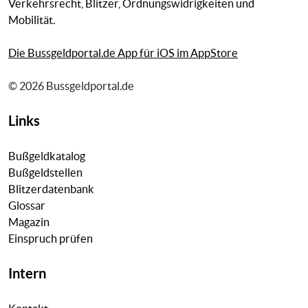
Verkehrsrecht, Blitzer, Ordnungswidrigkeiten und
Mobilität.
Die Bussgeldportal.de App für iOS im AppStore
© 2026 Bussgeldportal.de
Links
Bußgeldkatalog
Bußgeldstellen
Blitzerdatenbank
Glossar
Magazin
Einspruch prüfen
Intern