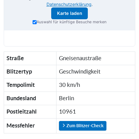
Datenschutzerklärung
.
Karte laden
Auswahl für künftige Besuche merken
Straße
Gneisenaustraße
Blitzertyp
Geschwindigkeit
Tempolimit
30 km/h
Bundesland
Berlin
Postleitzahl
10961
Messfehler
Zum Blitzer-Check