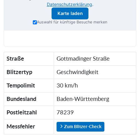
Datenschutzerklärung
.
Karte laden
Auswahl für künftige Besuche merken
Straße
Gottmadinger Straße
Blitzertyp
Geschwindigkeit
Tempolimit
30 km/h
Bundesland
Baden-Württemberg
Postleitzahl
78239
Messfehler
Zum Blitzer-Check