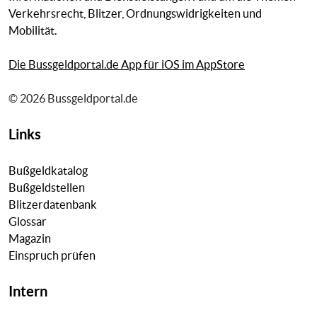
Verkehrsrecht, Blitzer, Ordnungswidrigkeiten und
Mobilität.
Die Bussgeldportal.de App für iOS im AppStore
© 2026 Bussgeldportal.de
Links
Bußgeldkatalog
Bußgeldstellen
Blitzerdatenbank
Glossar
Magazin
Einspruch prüfen
Intern