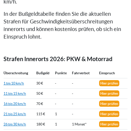
km/h.
In der Bußgeldtabelle finden Sie die aktuellen
Strafen für Geschwindigkeitsüberschreitungen
innerorts und können kostenlos prüfen, ob sich ein
Einspruch lohnt.
Strafen Innerorts 2026: PKW & Motorrad
Überschreitung
Bußgeld
Punkte
Fahrverbot
Einspruch
1 bis 10 km/h
30 €
-
-
Hier prüfen
11 bis 15 km/h
50 €
-
-
Hier prüfen
16 bis 20 km/h
70 €
-
-
Hier prüfen
21 bis 25 km/h
115 €
1
-
Hier prüfen
26 bis 30 km/h
180 €
1
1 Monat*
Hier prüfen