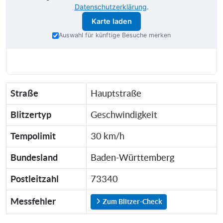
Datenschutzerklärung
.
Karte laden
Auswahl für künftige Besuche merken
Straße
Hauptstraße
Blitzertyp
Geschwindigkeit
Tempolimit
30 km/h
Bundesland
Baden-Württemberg
Postleitzahl
73340
Messfehler
Zum Blitzer-Check