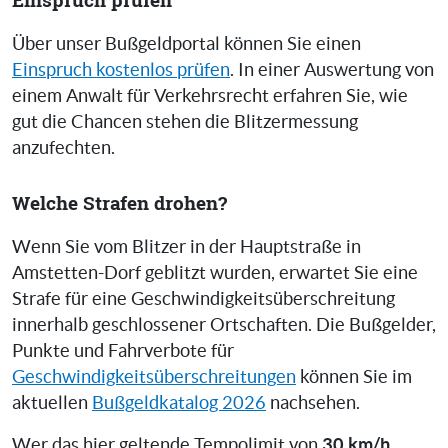
Über unser Bußgeldportal können Sie einen
Einspruch kostenlos prüfen
. In einer Auswertung von
einem Anwalt für Verkehrsrecht erfahren Sie, wie
gut die Chancen stehen die Blitzermessung
anzufechten.
Welche Strafen drohen?
Wenn Sie vom Blitzer in der Hauptstraße in
Amstetten-Dorf geblitzt wurden, erwartet Sie eine
Strafe für eine Geschwindigkeitsüberschreitung
innerhalb geschlossener Ortschaften. Die Bußgelder,
Punkte und Fahrverbote für
Geschwindigkeitsüberschreitungen
können Sie im
aktuellen
Bußgeldkatalog 2026
nachsehen.
30 km/h
Wer das hier geltende Tempolimit von