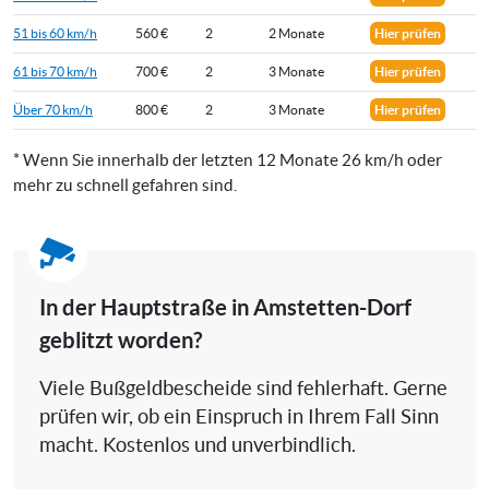
51 bis 60 km/h
560 €
2
2 Monate
Hier prüfen
61 bis 70 km/h
700 €
2
3 Monate
Hier prüfen
Über 70 km/h
800 €
2
3 Monate
Hier prüfen
* Wenn Sie innerhalb der letzten 12 Monate 26 km/h oder
mehr zu schnell gefahren sind.
In der Hauptstraße in Amstetten-Dorf
geblitzt worden?
Viele Bußgeldbescheide sind fehlerhaft. Gerne
prüfen wir, ob ein Einspruch in Ihrem Fall Sinn
macht. Kostenlos und unverbindlich.