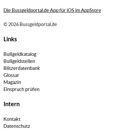
Die Bussgeldportal.de App für iOS im AppStore
© 2026 Bussgeldportal.de
Links
Bußgeldkatalog
Bußgeldstellen
Blitzerdatenbank
Glossar
Magazin
Einspruch prüfen
Intern
Kontakt
Datenschutz