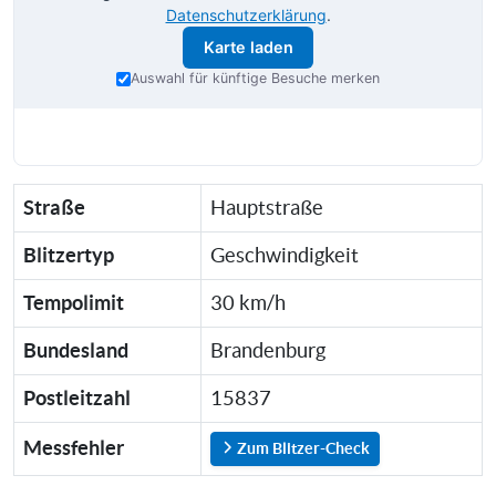
Datenschutzerklärung
.
Karte laden
Auswahl für künftige Besuche merken
Straße
Hauptstraße
Blitzertyp
Geschwindigkeit
Tempolimit
30 km/h
Bundesland
Brandenburg
Postleitzahl
15837
Messfehler
Zum Blitzer-Check