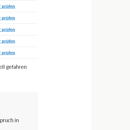
r prüfen
r prüfen
r prüfen
r prüfen
r prüfen
ell gefahren
spruch in