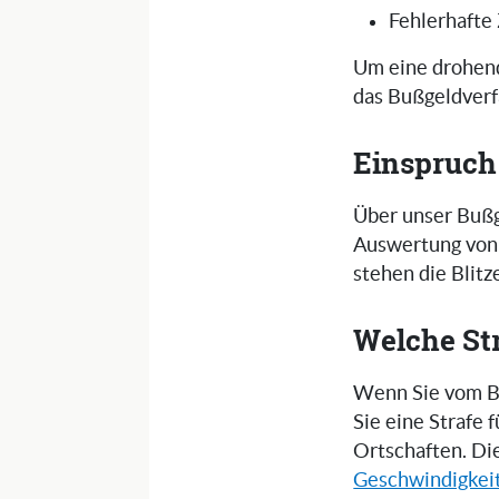
Fehlerhafte
Um eine drohend
das Bußgeldverf
Einspruch
Über unser Bußg
Auswertung von 
stehen die Blit
Welche St
Wenn Sie vom Bl
Sie eine Strafe
Ortschaften. Di
Geschwindigkei