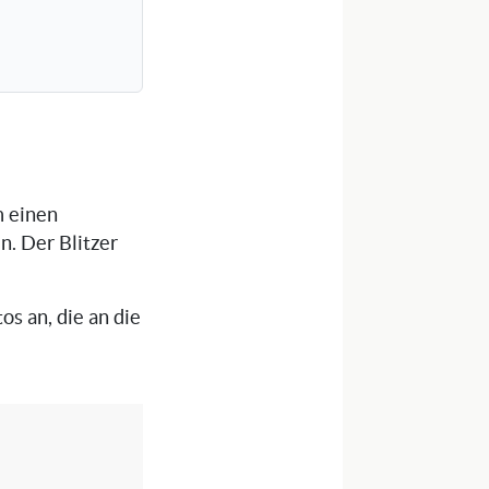
m einen
n. Der Blitzer
os an, die an die