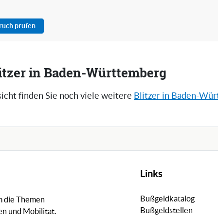
pruch prüfen
litzer in Baden-Württemberg
icht finden Sie noch viele weitere
Blitzer in Baden-Wü
Links
Bußgeldkatalog
um die Themen
Bußgeldstellen
n und Mobilität.