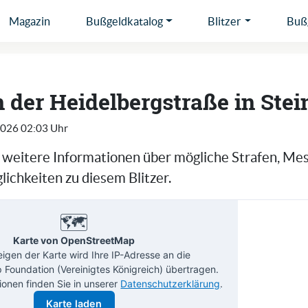
Magazin
Bußgeldkatalog
Blitzer
Bußg
in der Heidelbergstraße in Ste
2026 02:03 Uhr
e weitere Informationen über mögliche Strafen, Me
ichkeiten zu diesem Blitzer.
🗺️
Karte von OpenStreetMap
gen der Karte wird Ihre IP-Adresse an die
Foundation (Vereinigtes Königreich) übertragen.
ionen finden Sie in unserer
Datenschutzerklärung
.
Karte laden