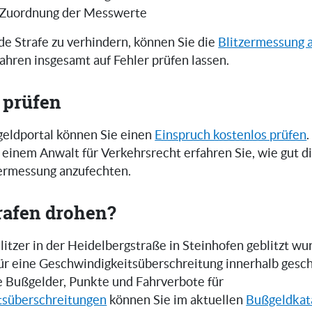
 Zuordnung der Messwerte
e Strafe zu verhindern, können Sie die
Blitzermessung 
ahren insgesamt auf Fehler prüfen lassen.
 prüfen
eldportal können Sie einen
Einspruch kostenlos prüfen
.
einem Anwalt für Verkehrsrecht erfahren Sie, wie gut 
zermessung anzufechten.
rafen drohen?
itzer in der Heidelbergstraße in Steinhofen geblitzt wu
 für eine Geschwindigkeitsüberschreitung innerhalb gesc
e Bußgelder, Punkte und Fahrverbote für
tsüberschreitungen
können Sie im aktuellen
Bußgeldkat