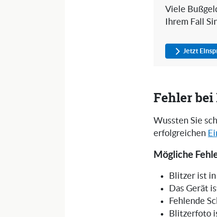
Viele Bußgeld
Ihrem Fall Si
Jetzt Eins
Fehler be
Wussten Sie sch
erfolgreichen
Ei
Mögliche Fehle
Blitzer ist 
Das Gerät is
Fehlende Sc
Blitzerfoto 