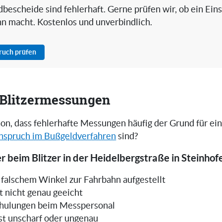
bescheide sind fehlerhaft. Gerne prüfen wir, ob ein Ein
nn macht. Kostenlos und unverbindlich.
pruch prüfen
i Blitzermessungen
on, dass fehlerhafte Messungen häufig der Grund für ei
nspruch im Bußgeldverfahren
sind?
r beim Blitzer in der Heidelbergstraße in Steinhof
in falschem Winkel zur Fahrbahn aufgestellt
t nicht genau geeicht
hulungen beim Messpersonal
ist unscharf oder ungenau