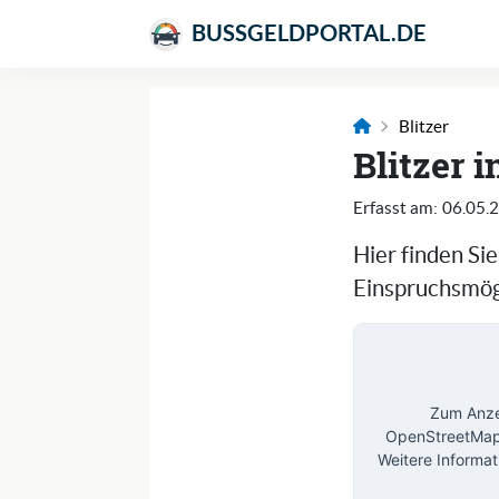
BUSSGELDPORTAL.DE
Blitzer
Blitzer 
Erfasst am:
06.05.
Hier finden Si
Einspruchsmögl
Zum Anzei
OpenStreetMap 
Weitere Informat