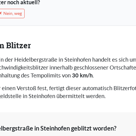
tzer noch aktuell?
✗ Nein, weg
m Blitzer
in der Heidelbergstraße in Steinhofen handelt es sich u
chwindigkeitsblitzer innerhalb geschlossener Ortschafte
30 km/h
inhaltung des Tempolimits von
.
r einen Verstoß fest, fertigt dieser automatisch Blitzerfot
eldstelle in Steinhofen übermittelt werden.
elbergstraße in Steinhofen geblitzt worden?