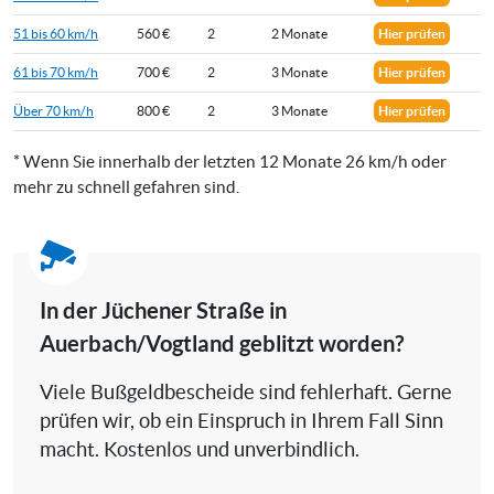
51 bis 60 km/h
560 €
2
2 Monate
Hier prüfen
61 bis 70 km/h
700 €
2
3 Monate
Hier prüfen
Über 70 km/h
800 €
2
3 Monate
Hier prüfen
* Wenn Sie innerhalb der letzten 12 Monate 26 km/h oder
mehr zu schnell gefahren sind.
In der Jüchener Straße in
Auerbach/Vogtland geblitzt worden?
Viele Bußgeldbescheide sind fehlerhaft. Gerne
prüfen wir, ob ein Einspruch in Ihrem Fall Sinn
macht. Kostenlos und unverbindlich.