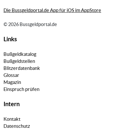
Die Bussgeldportal.de App für iOS im AppStore
© 2026 Bussgeldportal.de
Links
Bußgeldkatalog
Bußgeldstellen
Blitzerdatenbank
Glossar
Magazin
Einspruch prüfen
Intern
Kontakt
Datenschutz