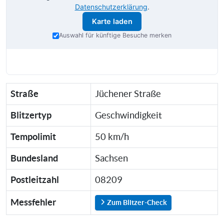
Datenschutzerklärung
.
Karte laden
Auswahl für künftige Besuche merken
Straße
Jüchener Straße
Blitzertyp
Geschwindigkeit
Tempolimit
50 km/h
Bundesland
Sachsen
Postleitzahl
08209
Messfehler
Zum Blitzer-Check