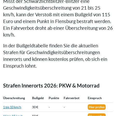
Misst der Schwarzlichtblitzer-Blitzer eine
Geschwindigkeitsüberschreitung von 21 bis 25
km/h, kann der Verstoß mit einem Bußgeld von 115
Euro und einem Punkt in Flensburg bestraft werden.
Ein Fahrverbot droht ab einer Überschreitung von 26
km/h.
In der Bußgeldtabelle finden Sie die aktuellen
Strafen für Geschwindigkeitsüberschreitungen
innerorts und können kostenlos prüfen, ob sich ein
Einspruch lohnt.
Strafen Innerorts 2026: PKW & Motorrad
Überschreitung
Bußgeld
Punkte
Fahrverbot
Einspruch
1 bis 10 km/h
30 €
-
-
Hier prüfen